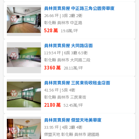
員林買賣房屋 中正路三角公園旁華廈
26.66 坪 | 3房 2廳 2衛
彰化縣 員林市 中正路
528 萬
19.8萬/坪
員林買賣房屋 大同路店面
119.54 坪 | 6房 3廳 6.5衛
彰化縣 員林市 大同路二段
3360 萬
28.11萬/坪
員林買賣房屋 三民東街收租金店面
41.56 坪 | 5房 4衛
彰化縣 員林市 三民東街
2180 萬
52.45萬/坪
員林買賣房屋 傑盟天地美華廈
33.95 坪 | 4房 2廳 4衛
傑盟天地 彰化縣 員林市 建國路