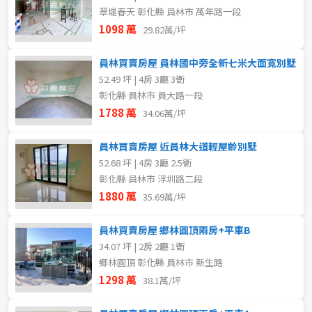
翠堤春天 彰化縣 員林市 萬年路一段
1098 萬
29.82萬/坪
員林買賣房屋 員林國中旁全新七米大面寬別墅
52.49 坪 | 4房 3廳 3衛
彰化縣 員林市 員大路一段
1788 萬
34.06萬/坪
員林買賣房屋 近員林大道輕屋齡別墅
52.68 坪 | 4房 3廳 2.5衛
彰化縣 員林市 浮圳路二段
1880 萬
35.69萬/坪
員林買賣房屋 鄉林圓頂兩房+平車B
34.07 坪 | 2房 2廳 1衛
鄉林圓頂 彰化縣 員林市 新生路
1298 萬
38.1萬/坪