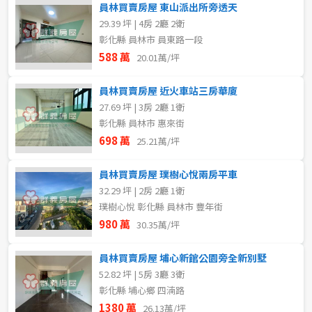
員林買賣房屋 東山派出所旁透天
29.39 坪 | 4房 2廳 2衛
彰化縣 員林市 員東路一段
588 萬
20.01萬/坪
員林買賣房屋 近火車站三房華廈
27.69 坪 | 3房 2廳 1衛
彰化縣 員林市 惠來街
698 萬
25.21萬/坪
員林買賣房屋 璞樹心悅兩房平車
32.29 坪 | 2房 2廳 1衛
璞樹心悅 彰化縣 員林市 豐年街
980 萬
30.35萬/坪
員林買賣房屋 埔心新館公園旁全新別墅
52.82 坪 | 5房 3廳 3衛
彰化縣 埔心鄉 四湳路
1380 萬
26.13萬/坪