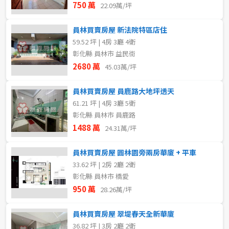
750 萬
22.09萬/坪
員林買賣房屋 新法院特區店住
59.52 坪 | 4房 3廳 4衛
彰化縣 員林市 益民街
2680 萬
45.03萬/坪
員林買賣房屋 員鹿路大地坪透天
61.21 坪 | 4房 3廳 5衛
彰化縣 員林市 員鹿路
1488 萬
24.31萬/坪
員林買賣房屋 圓林園旁兩房華廈 + 平車
33.62 坪 | 2房 2廳 2衛
彰化縣 員林市 橋愛
950 萬
28.26萬/坪
員林買賣房屋 翠堤春天全新華廈
36.82 坪 | 3房 2廳 2衛