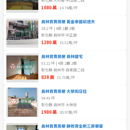
彰化縣 大村鄉 中山路二段
1080 萬
14.74萬/坪
員林買賣房屋 黃金帝國前透天
38.2 坪 | 4房 1廳 3衛
彰化縣 員林市 中正路
1280 萬
33.51萬/坪
員林買賣房屋 員林國宅
53.22 坪 | 4房 2廳 2衛
彰化縣 員林市 員東路二段
838 萬
15.75萬/坪
員林買賣房屋 大榮街店住
94.43 坪
彰化縣 員林市 大榮街
1980 萬
20.97萬/坪
員林買賣房屋 靜修旁全新三房華廈