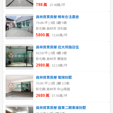
798 萬
27.48萬/坪
員林買賣房屋 稀有合法農舍
79.86 坪 | 4房 3廳 5衛
彰化縣 員林市 浮圳路
5800 萬
72.63萬/坪
員林買賣房屋 近大同路店住
92.58 坪 | 3房 4廳 3衛
彰化縣 員林市 實踐街
2980 萬
32.19萬/坪
員林買賣房屋 電梯別墅
70.65 坪 | 3房 2廳 3.5衛
彰化縣 員林市 中山南路
2680 萬
37.93萬/坪
員林買賣房屋 國寶二期車庫別墅