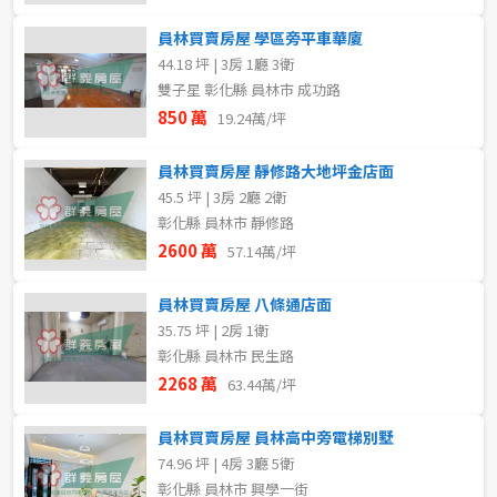
員林買賣房屋 學區旁平車華廈
44.18 坪 | 3房 1廳 3衛
雙子星 彰化縣 員林市 成功路
850 萬
19.24萬/坪
員林買賣房屋 靜修路大地坪金店面
45.5 坪 | 3房 2廳 2衛
彰化縣 員林市 靜修路
2600 萬
57.14萬/坪
員林買賣房屋 八條通店面
35.75 坪 | 2房 1衛
彰化縣 員林市 民生路
2268 萬
63.44萬/坪
員林買賣房屋 員林高中旁電梯別墅
74.96 坪 | 4房 3廳 5衛
彰化縣 員林市 興學一街