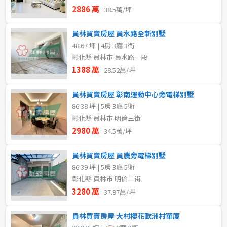
2886 萬
38.5萬/坪
員林買賣房屋 員水路全新別墅
48.67 坪 | 4房 3廳 3衛
彰化縣 員林市 員水路一段
1388 萬
28.52萬/坪
員林買賣房屋 彰南運動中心旁電梯別墅
86.38 坪 | 5房 3廳 5衛
彰化縣 員林市 明倫三街
2980 萬
34.5萬/坪
員林買賣房屋 員農旁電梯別墅
86.39 坪 | 5房 3廳 5衛
彰化縣 員林市 明倫二街
3280 萬
37.97萬/坪
員林買賣房屋 大村櫻花歐洲村華廈