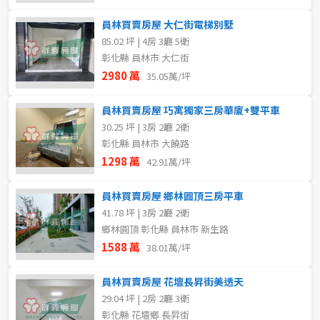
員林買賣房屋 大仁街電梯別墅
85.02 坪 | 4房 3廳 5衛
彰化縣 員林市 大仁街
2980 萬
35.05萬/坪
員林買賣房屋 巧寓獨家三房華廈+雙平車
30.25 坪 | 3房 2廳 2衛
彰化縣 員林市 大饒路
1298 萬
42.91萬/坪
員林買賣房屋 鄉林圓頂三房平車
41.78 坪 | 3房 2廳 2衛
鄉林圓頂 彰化縣 員林市 新生路
1588 萬
38.01萬/坪
員林買賣房屋 花壇長昇街美透天
29.04 坪 | 2房 2廳 3衛
彰化縣 花壇鄉 長昇街