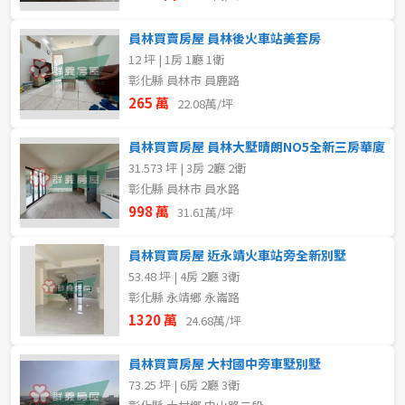
員林買賣房屋 員林後火車站美套房
12 坪 | 1房 1廳 1衛
彰化縣 員林市 員鹿路
265 萬
22.08萬/坪
員林買賣房屋 員林大墅晴朗NO5全新三房華廈
31.573 坪 | 3房 2廳 2衛
彰化縣 員林市 員水路
998 萬
31.61萬/坪
員林買賣房屋 近永靖火車站旁全新別墅
53.48 坪 | 4房 2廳 3衛
彰化縣 永靖鄉 永崙路
1320 萬
24.68萬/坪
員林買賣房屋 大村國中旁車墅別墅
73.25 坪 | 6房 2廳 3衛