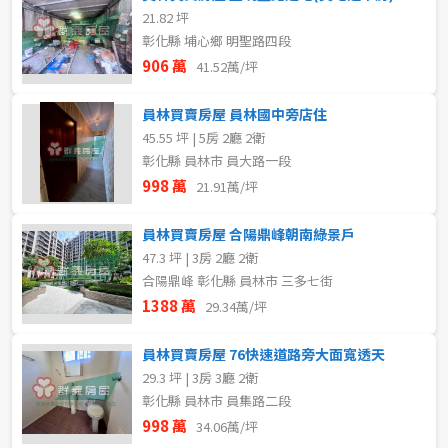
21.82 坪
彰化縣 埔心鄉 明聖路四段
906 萬
41.52萬/坪
員林買賣房屋 員林國中旁店住
45.55 坪 | 5房 2廳 2衛
彰化縣 員林市 員大路一段
998 萬
21.91萬/坪
員林買賣房屋 合陽鼎峰朝南綠景戶
47.3 坪 | 3房 2廳 2衛
合陽鼎峰 彰化縣 員林市 三多七街
1388 萬
29.34萬/坪
員林買賣房屋 76快速道路旁大面寬透天
29.3 坪 | 3房 3廳 2衛
彰化縣 員林市 員集路二段
998 萬
34.06萬/坪