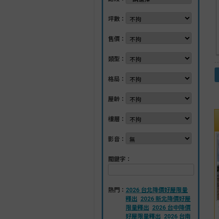
坪數：
售價：
類型：
格局：
屋齡：
樓層：
影音：
關鍵字：
熱門：
2026 台北降價好屋限量
釋出
2026 新北降價好屋
限量釋出
2026 台中降價
好屋限量釋出
2026 台南