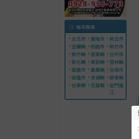
縣市搜尋
台北市
基隆市
新北市
宜蘭縣
桃園市
新竹市
新竹縣
苗栗縣
台中市
彰化縣
南投縣
雲林縣
嘉義市
嘉義縣
台南市
高雄市
澎湖縣
屏東縣
台東縣
花蓮縣
金門連
江