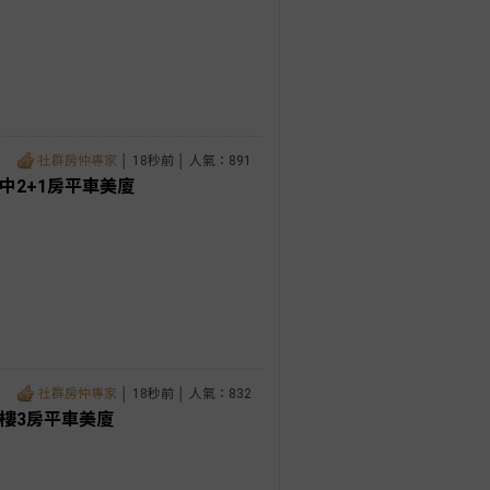
社群房仲專家
│ 18秒前 │ 人氣：891
中2+1房平車美廈
社群房仲專家
│ 18秒前 │ 人氣：832
樓3房平車美廈