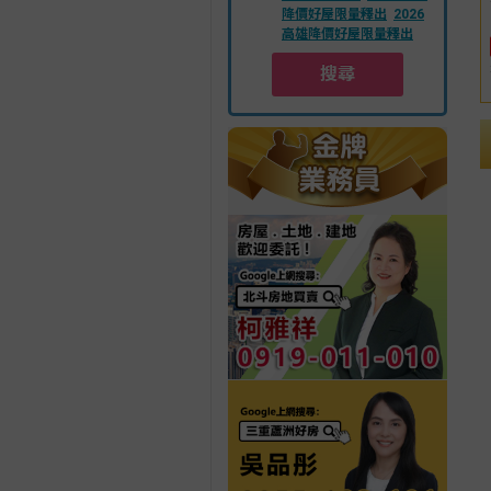
降價好屋限量釋出
2026
高雄降價好屋限量釋出
搜尋