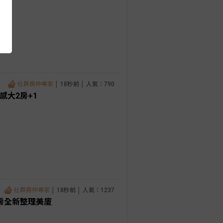
社群房仲專家
│ 18秒前 │ 人氣：790
感大2房+1
社群房仲專家
│ 18秒前 │ 人氣：1237
房全新整理美廈