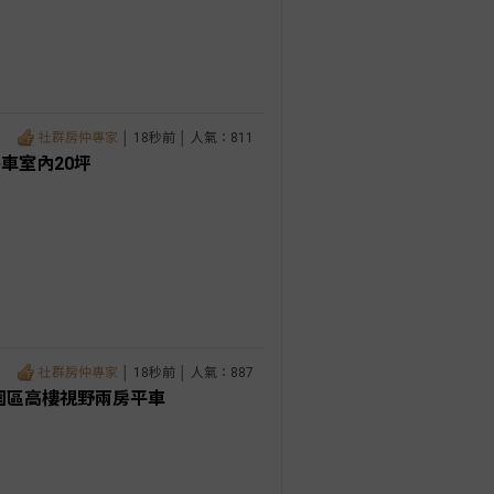
社群房仲專家
│ 18秒前 │ 人氣：811
車室內20坪
社群房仲專家
│ 18秒前 │ 人氣：887
園區高樓視野兩房平車