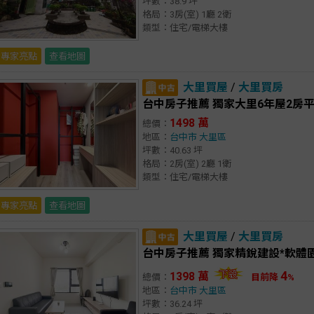
坪數：38.9 坪
格局：3房(室) 1廳 2衛
類型：住宅/電梯大樓
專家亮點
查看地圖
大里買屋
/
大里買房
台中房子推薦 獨家大里6年屋2房平
1498 萬
總價：
地區：
台中市
大里區
坪數：40.63 坪
格局：2房(室) 2廳 1衛
類型：住宅/電梯大樓
專家亮點
查看地圖
大里買屋
/
大里買房
台中房子推薦 獨家精銳建設*軟體
4
1398 萬
總價：
目前降
%
地區：
台中市
大里區
坪數：36.24 坪