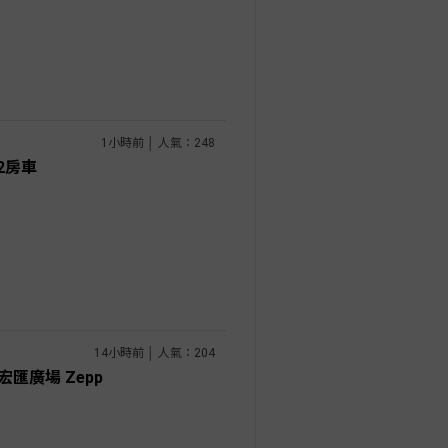
1小時前 │ 人氣：248
2房車
14小時前 │ 人氣：204
匯廣場 Zepp