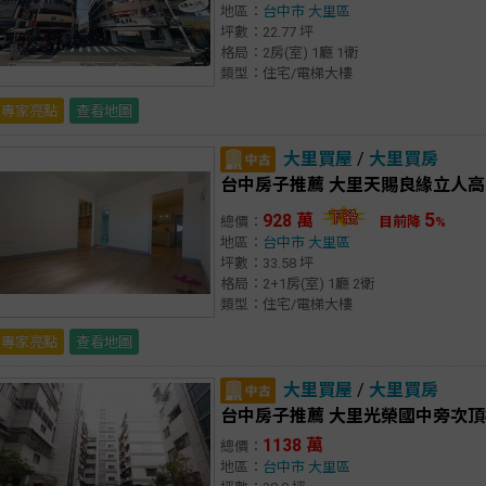
地區：
台中市
大里區
坪數：22.77 坪
格局：2房(室) 1廳 1衛
類型：住宅/電梯大樓
專家亮點
查看地圖
大里買屋
/
大里買房
台中房子推薦 大里天賜良緣立人高
5
928 萬
總價：
目前降
%
地區：
台中市
大里區
坪數：33.58 坪
格局：2+1房(室) 1廳 2衛
類型：住宅/電梯大樓
專家亮點
查看地圖
大里買屋
/
大里買房
台中房子推薦 大里光榮國中旁次頂
1138 萬
總價：
地區：
台中市
大里區