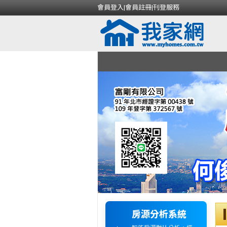
會員登入
|
會員註冊
|
刊登服務
房源分析系統