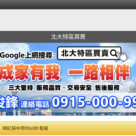
北大特區買賣
網紅房仲帶你60秒看屋