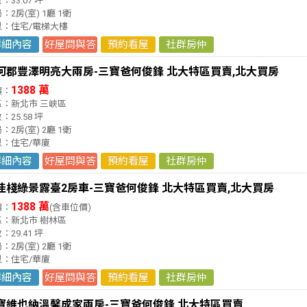
：33.07 坪
：2房(室) 1廳 1衛
型：住宅/電梯大樓
詳細內容
好屋問與答
預約看屋
社群房仲
河郡豐澤明亮大兩房-三寶爸何俊鋒 北大特區買賣,北大買房
1388 萬
價：
區：新北市 三峽區
：25.58 坪
：2房(室) 2廳 1衛
型：住宅/華廈
詳細內容
好屋問與答
預約看屋
社群房仲
佳棧綠景露臺2房車-三寶爸何俊鋒 北大特區買賣,北大買房
1388 萬
價：
(含車位價)
區：新北市 樹林區
：29.41 坪
：2房(室) 2廳 1衛
型：住宅/華廈
詳細內容
好屋問與答
預約看屋
社群房仲
寶維也納溫馨成家兩房-三寶爸何俊鋒 北大特區買賣