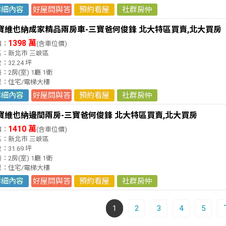
詳細內容
好屋問與答
預約看屋
社群房仲
寶維也納成家精品兩房車-三寶爸何俊鋒 北大特區買賣,北大買房
1398 萬
價：
(含車位價)
區：新北市 三峽區
：32.24 坪
：2房(室) 1廳 1衛
型：住宅/電梯大樓
詳細內容
好屋問與答
預約看屋
社群房仲
寶維也納邊間兩房-三寶爸何俊鋒 北大特區買賣,北大買房
1410 萬
價：
(含車位價)
區：新北市 三峽區
：31.69 坪
：2房(室) 1廳 1衛
型：住宅/電梯大樓
詳細內容
好屋問與答
預約看屋
社群房仲
1
2
3
4
5