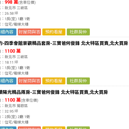
998 萬
價：
(含車位價)
區：新北市 三峽區
：26.58 坪
：1房(室) 1廳 1衛
型：住宅/電梯大樓
詳細內容
好屋問與答
預約看屋
社群房仲
約-四季會館景觀精品套房-三寶爸何俊鋒 北大特區買賣,北大買房
1100 萬
價：
區：新北市 三峽區
：18.11 坪
：1房(室) 1廳 1衛
型：住宅/電梯大樓
詳細內容
好屋問與答
預約看屋
社群房仲
讀陽光精品兩房-三寶爸何俊鋒 北大特區買賣,北大買房
1100 萬
價：
(含車位價)
區：新北市 鶯歌區
：32.95 坪
：2房(室) 2廳 1衛
型：住宅/電梯大樓