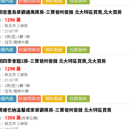
詳細內容
好屋問與答
預約看屋
社群房仲
翔峇里島景觀通風兩房-三寶爸何俊鋒 北大特區買賣,北大買房
1296 萬
價：
區：新北市 三峽區
：27.87 坪
：2房(室) 2廳 1衛
型：住宅/電梯大樓
詳細內容
好屋問與答
預約看屋
社群房仲
翔四季會館2房-三寶爸何俊鋒 北大特區買賣,北大買房
1298 萬
價：
區：新北市 三峽區
：21.67 坪
：2房(室) 2廳 1衛
型：住宅/電梯大樓
詳細內容
好屋問與答
預約看屋
社群房仲
寶維也納溫馨成家景觀兩房-三寶爸何俊鋒 北大特區買賣
1358 萬
價：
(含車位價)
區：新北市 三峽區