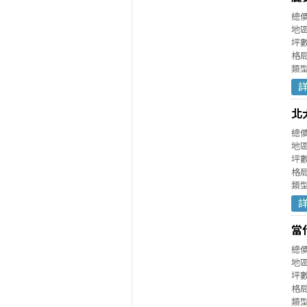
總
地
坪數
格局
類
北
總
地
坪數
格局
類
當
總
地
坪數
格局
類