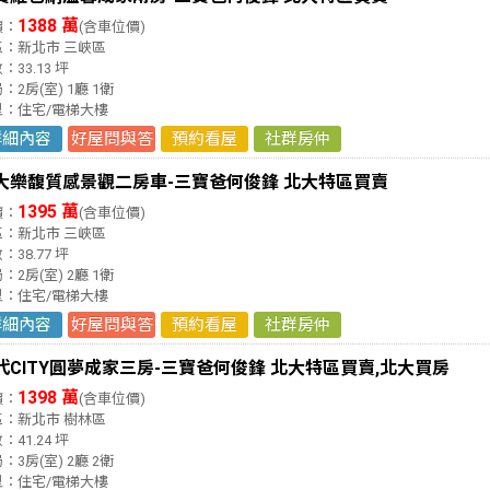
1388 萬
價：
(含車位價)
區：新北市 三峽區
：33.13 坪
：2房(室) 1廳 1衛
型：住宅/電梯大樓
詳細內容
好屋問與答
預約看屋
社群房仲
大樂馥質感景觀二房車-三寶爸何俊鋒 北大特區買賣
1395 萬
價：
(含車位價)
區：新北市 三峽區
：38.77 坪
：2房(室) 2廳 1衛
型：住宅/電梯大樓
詳細內容
好屋問與答
預約看屋
社群房仲
代CITY圓夢成家三房-三寶爸何俊鋒 北大特區買賣,北大買房
1398 萬
價：
(含車位價)
區：新北市 樹林區
：41.24 坪
：3房(室) 2廳 2衛
型：住宅/電梯大樓