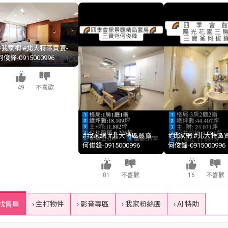
#我家網 #北大特區買賣-
何俊鋒-0915000996
49
不喜歡
#我家網 #北大特區買賣-
#我家網 #北大特區買
何俊鋒-0915000996
何俊鋒-0915000996
81
不喜歡
16
不喜歡
 找售屋
› 主打物件
› 影音專區
› 我家粉絲團
› AI 特助