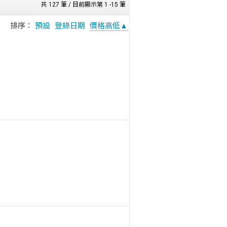
共 127 筆 / 目前顯示第 1 -15 筆
排序：
預設
登錄日期
價格高低▲