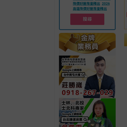
降價好屋限量釋出
2026
高雄降價好屋限量釋出
搜尋