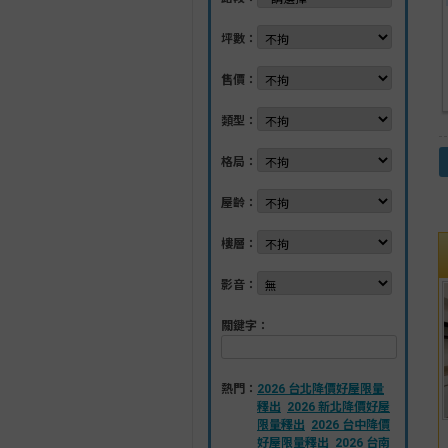
坪數：
售價：
類型：
格局：
屋齡：
樓層：
影音：
關鍵字：
熱門：
2026 台北降價好屋限量
釋出
2026 新北降價好屋
限量釋出
2026 台中降價
好屋限量釋出
2026 台南