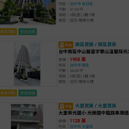
地區：
台中市
烏日區
坪數：47.34 坪
格局：3房(室) 2廳 2衛
類型：住宅/電梯大樓
專家亮點
查看地圖
南區買屋
/
南區買房
台中南區中山醫富宇擎山溫馨採光3
1958 萬
總價：
地區：
台中市
南區
坪數：54.69 坪
格局：3房(室) 2廳 2衛
類型：住宅/電梯大樓
專家亮點
查看地圖
大里買屋
/
大里買房
大里崇光國小.光榮國中臨路車庫透
1128 萬
總價：
地區：
台中市
大里區