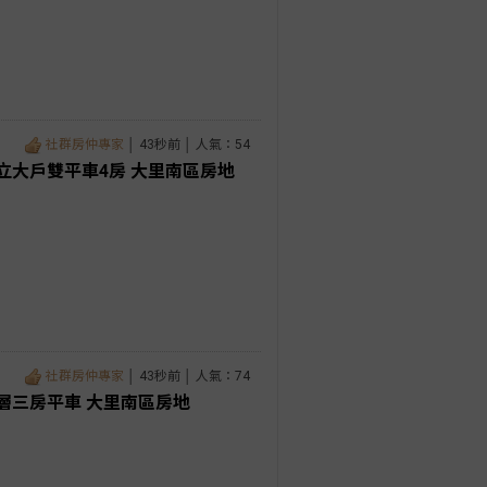
社群房仲專家
│ 43秒前 │ 人氣：54
立大戶雙平車4房 大里南區房地
社群房仲專家
│ 43秒前 │ 人氣：74
層三房平車 大里南區房地