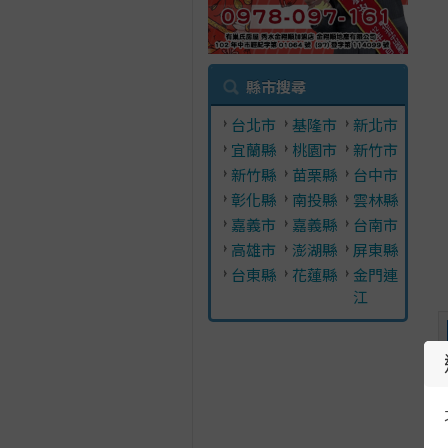
縣市搜尋
台北市
基隆市
新北市
宜蘭縣
桃園市
新竹市
新竹縣
苗栗縣
台中市
彰化縣
南投縣
雲林縣
嘉義市
嘉義縣
台南市
高雄市
澎湖縣
屏東縣
台東縣
花蓮縣
金門連
江