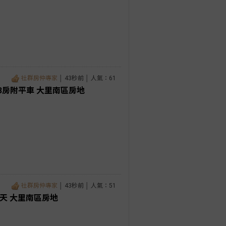
社群房仲專家
│ 43秒前 │ 人氣：61
房附平車 大里南區房地
社群房仲專家
│ 43秒前 │ 人氣：51
天 大里南區房地