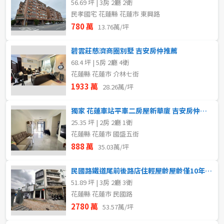
56.69 坪 | 3房 2廳 2衛
民孝國宅 花蓮縣 花蓮市 東興路
780 萬
13.76萬/坪
碧雲莊慈濟商圈別墅 吉安房仲推薦
68.4 坪 | 5房 2廳 4衛
花蓮縣 花蓮市 介林七街
1933 萬
28.26萬/坪
獨家 花蓮車站平車二房屋新華廈 吉安房仲推薦
25.35 坪 | 2房 2廳 1衛
花蓮縣 花蓮市 國盛五街
888 萬
35.03萬/坪
民國路鐵道尾前後路店住輕屋齡屋齡僅10年 吉安房仲推薦
51.89 坪 | 3房 2廳 3衛
花蓮縣 花蓮市 民國路
2780 萬
53.57萬/坪