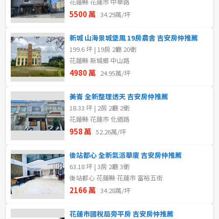
花蓮縣 花蓮市 中華路
5500 萬
34.29萬/坪
新城 山海景城堡風 19房農舍 吉安房仲推薦
199.6 坪 | 19房 2廳 20衛
花蓮縣 新城鄉 中山路
4980 萬
24.95萬/坪
美崙 全新整理透天 吉安房仲推薦
18.33 坪 | 2房 2廳 2衛
花蓮縣 花蓮市 化道路
958 萬
52.26萬/坪
後站都心 全新氣派華廈 吉安房仲推薦
63.18 坪 | 3房 2廳 3衛
後站都心 花蓮縣 花蓮市 富裕五街
2166 萬
34.28萬/坪
花蓮市國稅局旁平房 吉安房仲推薦