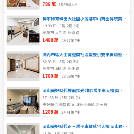
788 萬
18.59萬/坪
獨家稀有釋出大社國小旁鄰中山商圈傳統美透天 岡山區買賣房
49.99 坪 | 3房 2廳 3衛
高雄市 大社區 新興路
1488 萬
29.77萬/坪
湖內市區大面寬邊間社區型雙併雙車美別墅 岡山區買賣房
62.93 坪 | 5房 2廳 5衛
高雄市 湖內區 保生路
1780 萬
28.29萬/坪
岡山美好時代雙面採光2加1房平車大樓 岡山區買賣房
37.433 坪 | 3房 2廳 2衛
美好時代 高雄市 岡山區 公園西路三段
1288 萬
34.41萬/坪
岡山美好時代正三房平車質感宅大樓 岡山區買賣房
43 坪 | 3房 2廳 2衛