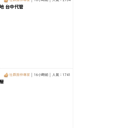
社群房仲專家
│ 16小時前 │ 人氣：2154
地 台中代管
社群房仲專家
│ 16小時前 │ 人氣：1741
屋