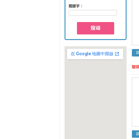
關鍵字：
搜尋
關