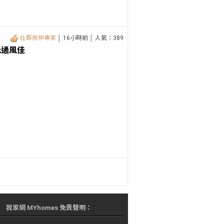
社群房仲專家
│ 16小時前 │ 人氣：389
光通風佳
我家網 MYhomes 免責聲明：