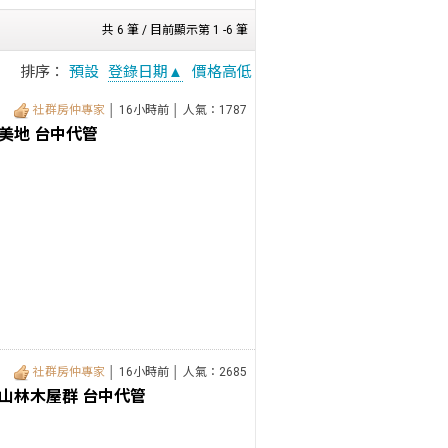
共 6 筆 / 目前顯示第 1 -6 筆
排序：
預設
登錄日期▲
價格高低
社群房仲專家
│ 16小時前 │ 人氣：1787
美地 台中代管
社群房仲專家
│ 16小時前 │ 人氣：2685
山林木屋群 台中代管