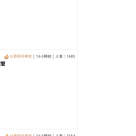
社群房仲專家
│ 16小時前 │ 人氣：1685
代管