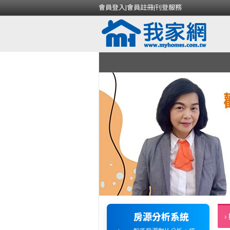
會員登入
|
會員註冊
|
刊登服務
房源分析系統
›