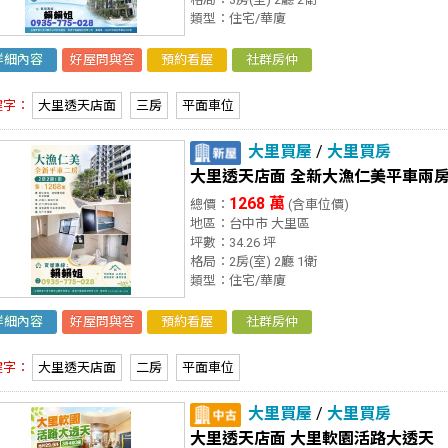
類型：住宅/華廈
詳細內容
好屋問與答
預約看屋
社群房仲
鍵字：
大里透天店面
三房
平面車位
大里買屋
/
大里買房
大里透天店面 全新大漁仁美平車兩
1268 萬
總價：
(含車位價)
地區：台中市 大里區
坪數：34.26 坪
格局：2房(室) 2廳 1衛
類型：住宅/華廈
詳細內容
好屋問與答
預約看屋
社群房仲
鍵字：
大里透天店面
二房
平面車位
大里買屋
/
大里買房
大里透天店面 大里軟園活路大透天