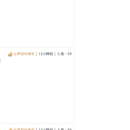
社群房仲專家
│ 12小時前 │ 人氣：59
部