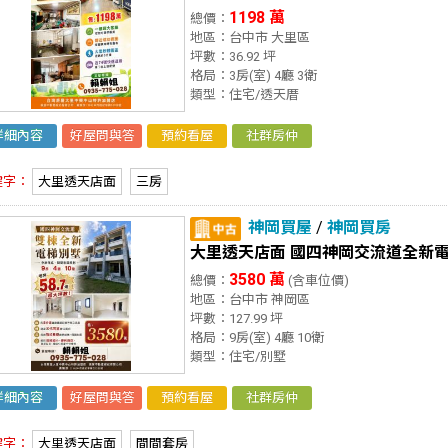
1198 萬
總價：
地區：台中市 大里區
坪數：36.92 坪
格局：3房(室) 4廳 3衛
類型：住宅/透天厝
詳細內容
好屋問與答
預約看屋
社群房仲
鍵字：
大里透天店面
三房
神岡買屋
/
神岡買房
大里透天店面 國四神岡交流道全新
3580 萬
總價：
(含車位價)
地區：台中市 神岡區
坪數：127.99 坪
格局：9房(室) 4廳 10衛
類型：住宅/別墅
詳細內容
好屋問與答
預約看屋
社群房仲
鍵字：
大里透天店面
間間套房