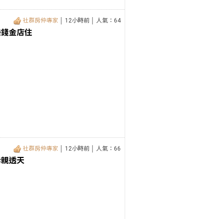
社群房仲專家
│ 12小時前 │ 人氣：64
賺錢金店住
社群房仲專家
│ 12小時前 │ 人氣：66
孝親透天