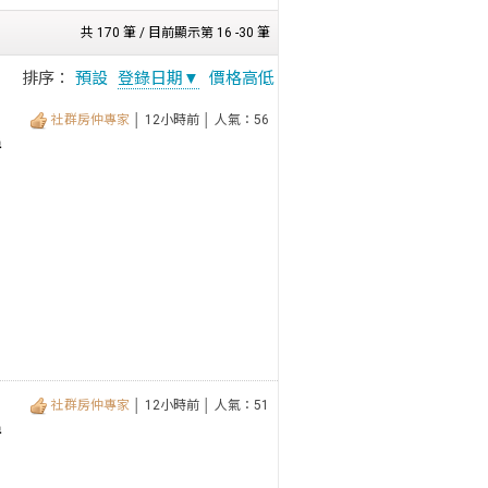
共 170 筆 / 目前顯示第 16 -30 筆
排序：
預設
登錄日期▼
價格高低
社群房仲專家
│ 12小時前 │ 人氣：56
房
社群房仲專家
│ 12小時前 │ 人氣：51
房