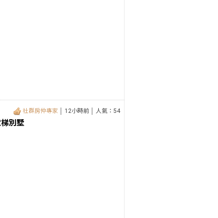
社群房仲專家
│ 12小時前 │ 人氣：54
電梯別墅