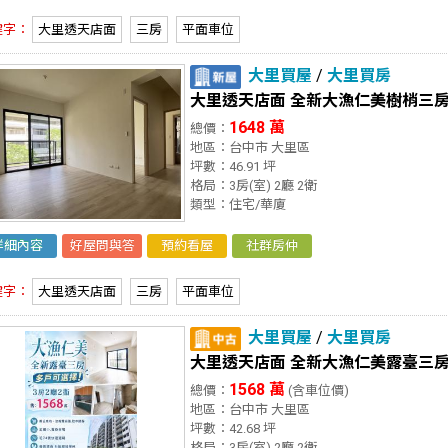
鍵字：
大里透天店面
三房
平面車位
大里買屋
/
大里買房
大里透天店面 全新大漁仁美樹梢三
1648 萬
總價：
地區：台中市 大里區
坪數：46.91 坪
格局：3房(室) 2廳 2衛
類型：住宅/華廈
詳細內容
好屋問與答
預約看屋
社群房仲
鍵字：
大里透天店面
三房
平面車位
大里買屋
/
大里買房
大里透天店面 全新大漁仁美露臺三
1568 萬
總價：
(含車位價)
地區：台中市 大里區
坪數：42.68 坪
格局：3房(室) 2廳 2衛