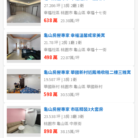
27.286 坪 | 3房 2廳 1衛
幸福社區 桃園市 龜山區 幸福十七街
638 萬
23.38萬/坪
龜山房屋專家 幸福溫馨成家美寓
21.78 坪 | 2房 1廳 1衛
幸福社區 桃園市 龜山區 幸福十一街
498 萬
22.87萬/坪
龜山房屋專家 華國新村近鳳鳴收租二樓三雅寓
19.587 坪 | 3房 1衛
華國新村 桃園市 龜山區 華國新村
598 萬
30.53萬/坪
龜山房屋專家 市區精裝3大套房
23.538 坪 | 3房 3廳 3衛
桃園市 龜山區 中原街
898 萬
38.15萬/坪