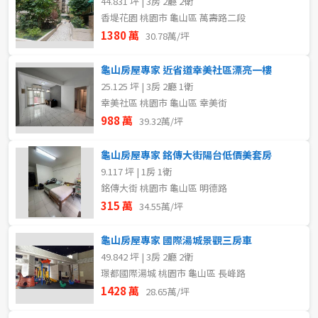
44.831 坪 | 3房 2廳 2衛
香堤花園 桃園市 龜山區 萬壽路二段
1380 萬
30.78萬/坪
龜山房屋專家 近省道幸美社區漂亮一樓
25.125 坪 | 3房 2廳 1衛
幸美社區 桃園市 龜山區 幸美街
988 萬
39.32萬/坪
龜山房屋專家 銘傳大街陽台低價美套房
9.117 坪 | 1房 1衛
銘傳大街 桃園市 龜山區 明德路
315 萬
34.55萬/坪
龜山房屋專家 國際湯城景觀三房車
49.842 坪 | 3房 2廳 2衛
璟都國際湯城 桃園市 龜山區 長峰路
1428 萬
28.65萬/坪