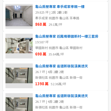
龜山房屋專家 牽手成家孝親一樓
29.825 坪 | 2房 2廳 1衛
牽手成家 桃園市 龜山區 茶專路
868 萬
29.1萬/坪
龜山房屋專家 近鳳鳴華國新村一樓三套房
19.587 坪
華國新村 桃園市 龜山區 華國新村
698 萬
35.64萬/坪
龜山房屋專家 省道新嶺裝潢美透天
26.7 坪 | 4房 2廳 2衛
新嶺社區 桃園市 龜山區 新嶺一街
1398 萬
52.36萬/坪
龜山房屋專家 省道新嶺裝潢美透天
26.7 坪 | 4房 2廳 2衛
新嶺社區 桃園市 龜山區 新嶺一街