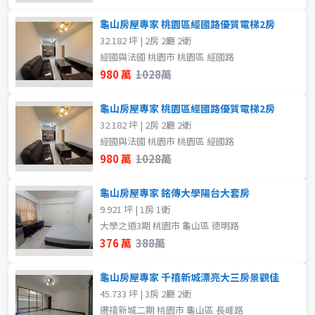
龜山房屋專家 桃園區經國路優質電梯2房
32.182 坪 | 2房 2廳 2衛
經國與法國 桃園市 桃園區 經國路
980 萬
1028萬
龜山房屋專家 桃園區經國路優質電梯2房
32.182 坪 | 2房 2廳 2衛
經國與法國 桃園市 桃園區 經國路
980 萬
1028萬
龜山房屋專家 銘傳大學陽台大套房
9.921 坪 | 1房 1衛
大學之道3期 桃園市 龜山區 德明路
376 萬
388萬
龜山房屋專家 千禧新城漂亮大三房景觀佳
45.733 坪 | 3房 2廳 2衛
遷禧新城二期 桃園市 龜山區 長峰路