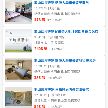
龜山房屋專家 銘傳大學市優質美套房
11.773 坪 | 1房 1衛
銘傳大學市 桃園市 龜山區 明成街
378 萬
32.11萬/坪
龜山房屋專家省道旁大地坪邊間角窗金透店
25.41 坪 | 3房 1廳 2衛
桃園市 龜山區 長壽路
2408 萬
94.77萬/坪
龜山房屋專家 銘傳大學市優質收租美套房
11.983 坪 | 1房 1衛
銘傳大學市 桃園市 龜山區 明德路
358 萬
29.88萬/坪
龜山房屋專家 幸福時尚漂亮裝潢美寓
22.109 坪 | 3房 2廳 1衛
幸福社區 桃園市 龜山區 幸福五街
598 萬
27.05萬/坪