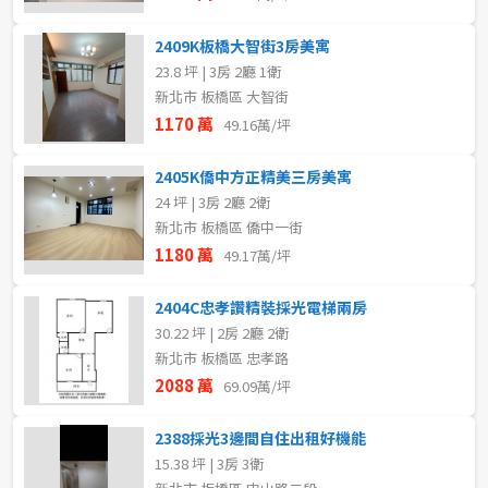
2409K板橋大智街3房美寓
23.8 坪 | 3房 2廳 1衛
新北市 板橋區 大智街
1170 萬
49.16萬/坪
2405K僑中方正精美三房美寓
24 坪 | 3房 2廳 2衛
新北市 板橋區 僑中一街
1180 萬
49.17萬/坪
2404C忠孝讚精裝採光電梯兩房
30.22 坪 | 2房 2廳 2衛
新北市 板橋區 忠孝路
2088 萬
69.09萬/坪
2388採光3邊間自住出租好機能
15.38 坪 | 3房 3衛