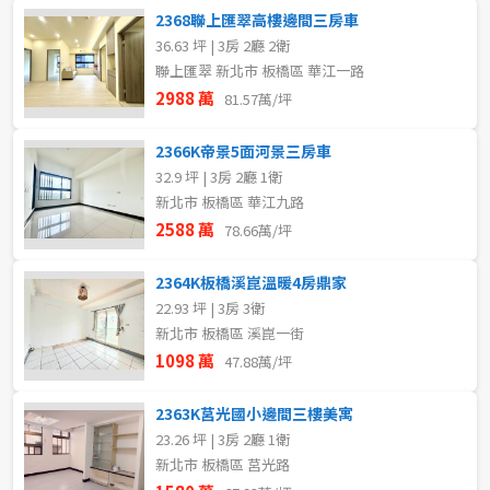
2368聯上匯翠高樓邊間三房車
36.63 坪 | 3房 2廳 2衛
聯上匯翠 新北市 板橋區 華江一路
2988 萬
81.57萬/坪
2366K帝景5面河景三房車
32.9 坪 | 3房 2廳 1衛
新北市 板橋區 華江九路
2588 萬
78.66萬/坪
2364K板橋溪崑溫暖4房鼎家
22.93 坪 | 3房 3衛
新北市 板橋區 溪崑一街
1098 萬
47.88萬/坪
2363K莒光國小邊間三樓美寓
23.26 坪 | 3房 2廳 1衛
新北市 板橋區 莒光路