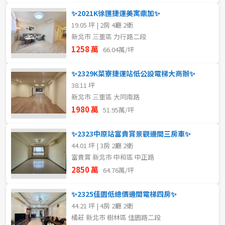
✨2021K徐匯捷運美寓鼎加✨
19.05 坪 | 2房 4廳 2衛
新北市 三重區 力行路二段
1258 萬
66.04萬/坪
✨2329K菜寮捷運站低公設電梯大商辦✨
38.11 坪
新北市 三重區 大同南路
1980 萬
51.95萬/坪
✨2323中原站富貴賞景觀邊間三房車✨
44.01 坪 | 3房 2廳 2衛
富貴賞 新北市 中和區 中正路
2850 萬
64.76萬/坪
✨2325佳園低總價邊間電梯四房✨
44.21 坪 | 4房 2廳 2衛
橘莊 新北市 樹林區 佳園路二段