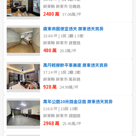
屏東縣 屏東市 信義路
2480 萬
37.06萬/坪
廣東商圈便宜透天 屏東透天買房
23.64 坪 | 3房 2廳 1.5衛
屏東縣 屏東市 建豐路
480 萬
20.3萬/坪
萬丹輕屋齡平車美廈 屏東透天買房
37.14 坪 | 3房 2廳 2衛
屏東縣 屏東市 萬新路
928 萬
24.99萬/坪
萬年公園20米路金店面 屏東透天買房
116.6 坪 | 10房 10衛
屏東縣 屏東市 建國路
2968 萬
25.45萬/坪