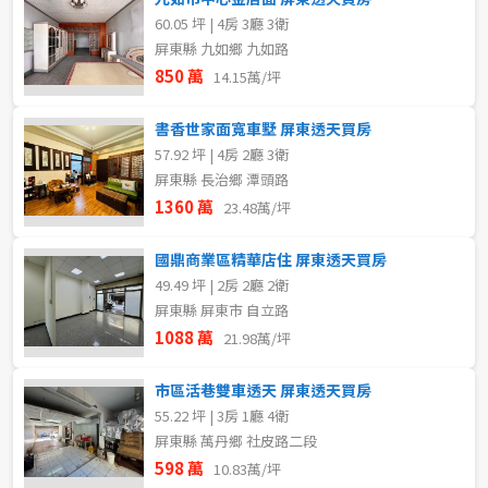
60.05 坪 | 4房 3廳 3衛
屏東縣 九如鄉 九如路
850 萬
14.15萬/坪
書香世家面寬車墅 屏東透天買房
57.92 坪 | 4房 2廳 3衛
屏東縣 長治鄉 潭頭路
1360 萬
23.48萬/坪
國鼎商業區精華店住 屏東透天買房
49.49 坪 | 2房 2廳 2衛
屏東縣 屏東市 自立路
1088 萬
21.98萬/坪
市區活巷雙車透天 屏東透天買房
55.22 坪 | 3房 1廳 4衛
屏東縣 萬丹鄉 社皮路二段
598 萬
10.83萬/坪