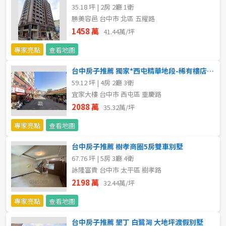
35.18 坪 | 2房 2廳 1衛
不拘
5 年以下
勝美容邑 台中市 北區 五權路
1458 萬
41.44萬/坪
5-10 年
10-20 年
專家亮點
查看地圖
20-30 年
30-40 年
台中房子推薦 獨家*西屯精華地段-稀有樓店+2樓2+1房
59.12 坪 | 4房 2廳 3衛
40 年以上
宜家大樓 台中市 西屯區 重慶路
2088 萬
35.32萬/坪
專家亮點
查看地圖
售價
台中房子推薦 樹孝商圈5房雙車別墅
67.76 坪 | 5房 3廳 4衛
詠隆富貴 台中市 太平區 樹孝路
2198 萬
32.44萬/坪
專家亮點
查看地圖
台中房子推薦 墾丁 白鷺灣 大地坪渡假別墅