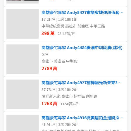
高雄豪宅專家 Andy5427市議會捷運超值套房+平移車位
17.21 坪 | 1房 1廳 1衛
中華總統套房 高雄市 前金區 中華三路
398 萬
23.13萬/坪
高雄豪宅專家 Andy4484美濃中圳段農(建地)
0 坪
高雄市 美濃區 中圳段
2789 萬
高雄豪宅專家 Andy4927楠梓陽光新未來3房+車位
37.78 坪 | 3房 1廳 2衛
陽光新未來 高雄市 楠梓區 創新路
1268 萬
33.56萬/坪
高雄豪宅專家 Andy4936微美居鉑金邊間採光三房車位
41.91 坪 | 3房 2廳 2衛