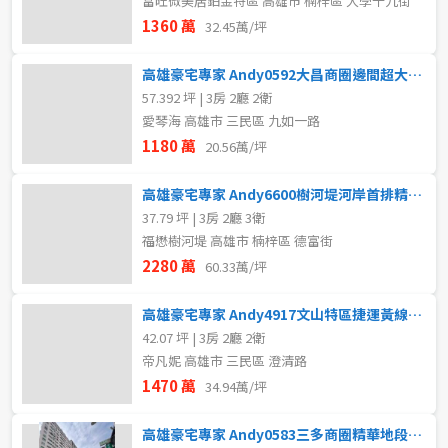
富旺微美居鉑金特區 高雄市 楠梓區 大學十九街
1360 萬
32.45萬/坪
高雄豪宅專家 Andy0592大昌商圈邊間超大露台大3房
57.392 坪 | 3房 2廳 2衛
愛琴海 高雄市 三民區 九如一路
1180 萬
20.56萬/坪
高雄豪宅專家 Andy6600樹河堤河岸首排精裝樓店平車
37.79 坪 | 3房 2廳 3衛
福懋樹河堤 高雄市 楠梓區 德富街
2280 萬
60.33萬/坪
高雄豪宅專家 Andy4917文山特區捷運黃線邊間三房車位
42.07 坪 | 3房 2廳 2衛
帝凡妮 高雄市 三民區 澄清路
1470 萬
34.94萬/坪
高雄豪宅專家 Andy0583三多商圈精華地段商五賺錢金店面