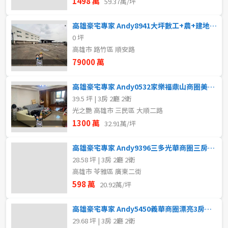
1498 萬
59.37萬/坪
高雄豪宅專家 Andy8941大坪數工+農+建地+廠房+天車
0 坪
高雄市 路竹區 順安路
79000 萬
高雄豪宅專家 Andy0532家樂福鼎山商圈美3房車位
39.5 坪 | 3房 2廳 2衛
光之艷 高雄市 三民區 大順二路
1300 萬
32.91萬/坪
高雄豪宅專家 Andy9396三多光華商圈三房美寓
28.58 坪 | 3房 2廳 2衛
高雄市 苓雅區 廣東二街
598 萬
20.92萬/坪
高雄豪宅專家 Andy5450義華商圈漂亮3房公寓
29.68 坪 | 3房 2廳 2衛