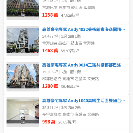
26.415 坪 | 2房 1廳 1衛
京城巴黎 高雄市 鼓山區 富農路
1258 萬
47.62萬/坪
高雄豪宅專家 Andy4932美術館青海商圈精緻大兩房
24.477 坪 | 2房 2廳 1衛
青海Line 高雄市 鼓山區 青海路
1468 萬
59.97萬/坪
高雄豪宅專家 Andy0614三鐵共構郡都巴洛克2房平車
35.106 坪 | 2房 1廳 1衛
郡都巴洛克 高雄市 左營區 文天路
1280 萬
36.46萬/坪
高雄豪宅專家 Andy1040高鐵生活圈雙陽台明亮超值美三房
38.311 坪 | 3房 2廳 2衛
長谷富綠國 高雄市 左營區 文學路
998 萬
26.05萬/坪