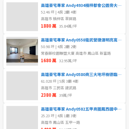
高雄豪宅專家 Andy4934楠梓都會公園旁大地坪優質透天
52.46 坪 | 4房 2廳 4衛
高雄市 楠梓區 翠屏路
1880 萬
35.84萬/坪
高雄豪宅專家 Andy0558衛武營捷運明亮寬敞景觀四房平車
50.98 坪 | 4房 2廳 2衛
常春藤校園聯盟大廈 高雄市 鳳山區 新富路
1680 萬
32.95萬/坪
高雄豪宅專家 Andy0580商三大地坪樹德臨路鈔集金鑽店
61.028 坪 | 5房 3廳 4衛
高雄市 三民區 建武路
2380 萬
39萬/坪
高雄豪宅專家 Andy0582五甲商圈鳳西國中翻新透天
25.23 坪 | 4房 1廳 3衛
高雄市 鳳山區 五甲一路