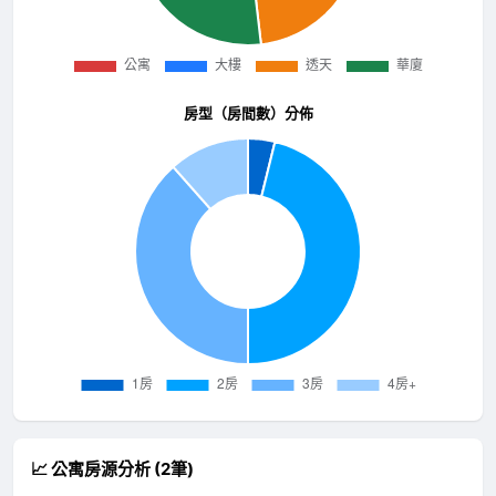
房型（房間數）分佈
📈 公寓房源分析 (2筆)