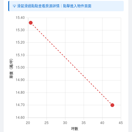
💡 滑鼠滑過點點查看房源詳情｜點擊進入物件頁面