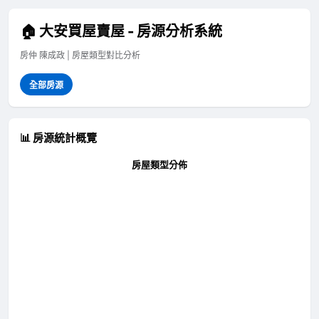
🏠 大安買屋賣屋 - 房源分析系統
房仲 陳成政 | 房屋類型對比分析
全部房源
📊 房源統計概覽
房屋類型分佈