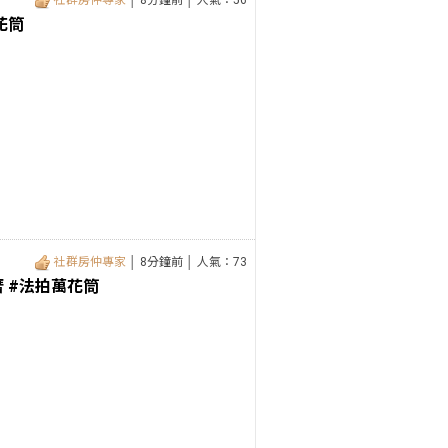
社群房仲專家
│ 8分鐘前 │ 人氣：56
花筒
社群房仲專家
│ 8分鐘前 │ 人氣：73
 #法拍萬花筒