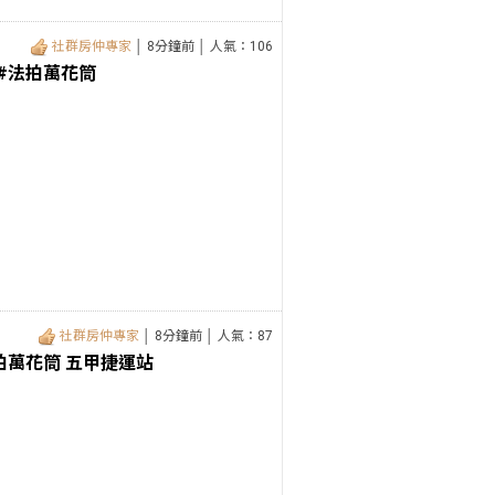
社群房仲專家
│ 8分鐘前 │ 人氣：106
 #法拍萬花筒
社群房仲專家
│ 8分鐘前 │ 人氣：87
拍萬花筒 五甲捷運站