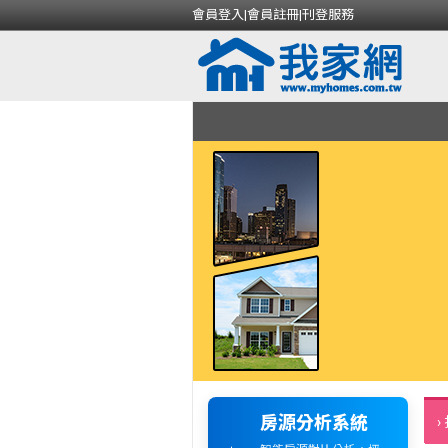
會員登入
|
會員註冊
|
刊登服務
房源分析系統
›