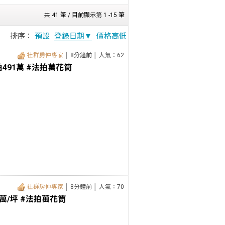
共 41 筆 / 目前顯示第 1 -15 筆
排序：
預設
登錄日期▼
價格高低
社群房仲專家
│ 8分鐘前 │ 人氣：62
491萬 #法拍萬花筒
社群房仲專家
│ 8分鐘前 │ 人氣：70
萬/坪 #法拍萬花筒