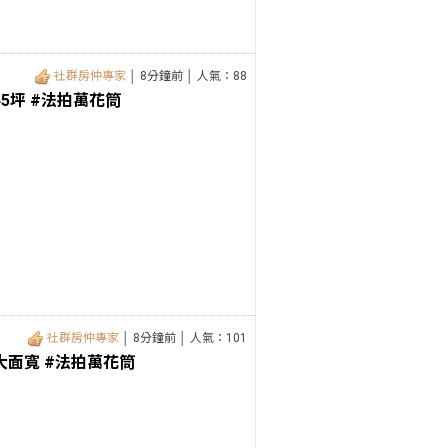
社群房仲專家
│ 8分鐘前 │ 人氣：88
5坪 #法拍萬花筒
社群房仲專家
│ 8分鐘前 │ 人氣：101
大面寬 #法拍萬花筒