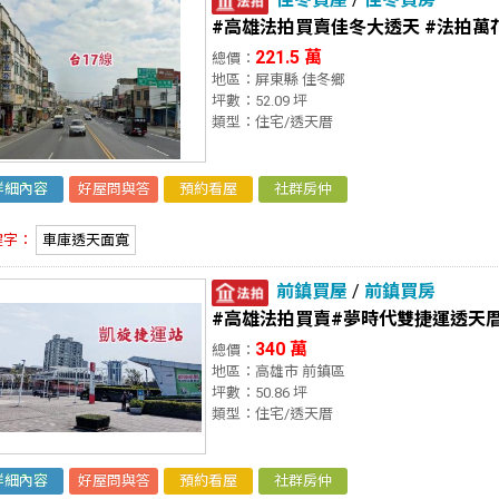
#高雄法拍買賣佳冬大透天 #法拍萬
221.5 萬
總價：
地區：屏東縣 佳冬鄉
坪數：52.09 坪
類型：住宅/透天厝
詳細內容
好屋問與答
預約看屋
社群房仲
鍵字：
車庫透天面寬
前鎮買屋
/
前鎮買房
#高雄法拍買賣#夢時代雙捷運透天厝
340 萬
總價：
地區：高雄市 前鎮區
坪數：50.86 坪
類型：住宅/透天厝
詳細內容
好屋問與答
預約看屋
社群房仲