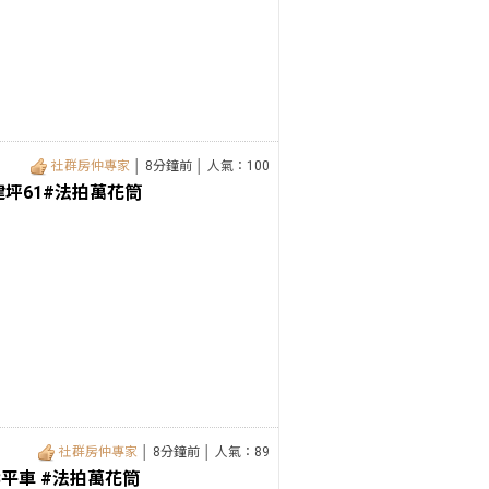
社群房仲專家
│ 8分鐘前 │ 人氣：100
建坪61#法拍萬花筒
社群房仲專家
│ 8分鐘前 │ 人氣：89
平車 #法拍萬花筒