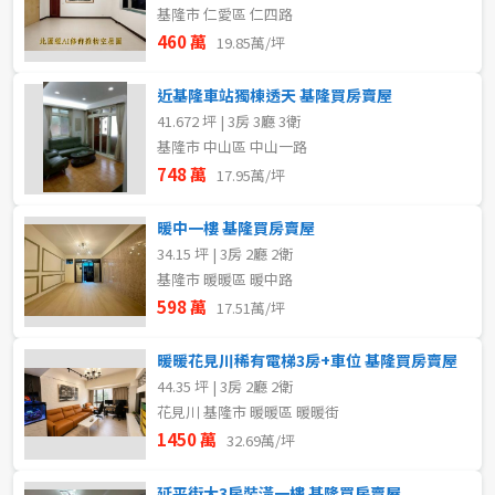
基隆市 仁愛區 仁四路
460 萬
19.85萬/坪
近基隆車站獨棟透天 基隆買房賣屋
41.672 坪 | 3房 3廳 3衛
基隆市 中山區 中山一路
748 萬
17.95萬/坪
暖中一樓 基隆買房賣屋
34.15 坪 | 3房 2廳 2衛
基隆市 暖暖區 暖中路
598 萬
17.51萬/坪
暖暖花見川稀有電梯3房+車位 基隆買房賣屋
44.35 坪 | 3房 2廳 2衛
花見川 基隆市 暖暖區 暖暖街
1450 萬
32.69萬/坪
延平街大3房裝潢一樓 基隆買房賣屋