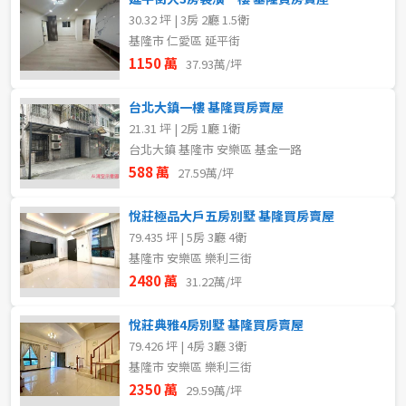
30.32 坪 | 3房 2廳 1.5衛
基隆市 仁愛區 延平街
1150 萬
37.93萬/坪
台北大鎮一樓 基隆買房賣屋
21.31 坪 | 2房 1廳 1衛
台北大鎮 基隆市 安樂區 基金一路
588 萬
27.59萬/坪
悅莊極品大戶五房別墅 基隆買房賣屋
79.435 坪 | 5房 3廳 4衛
基隆市 安樂區 樂利三街
2480 萬
31.22萬/坪
悅莊典雅4房別墅 基隆買房賣屋
79.426 坪 | 4房 3廳 3衛
基隆市 安樂區 樂利三街
2350 萬
29.59萬/坪