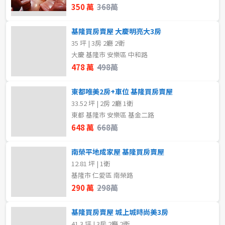
350 萬
368萬
基隆買房賣屋 大慶明亮大3房
35 坪 | 3房 2廳 2衛
大慶 基隆市 安樂區 中和路
478 萬
498萬
東都唯美2房+車位 基隆買房賣屋
33.52 坪 | 2房 2廳 1衛
東都 基隆市 安樂區 基金二路
648 萬
668萬
南榮平地成家屋 基隆買房賣屋
12.81 坪 | 1衛
基隆市 仁愛區 南榮路
290 萬
298萬
基隆買房賣屋 城上城時尚美3房
41.3 坪 | 3房 2廳 2衛