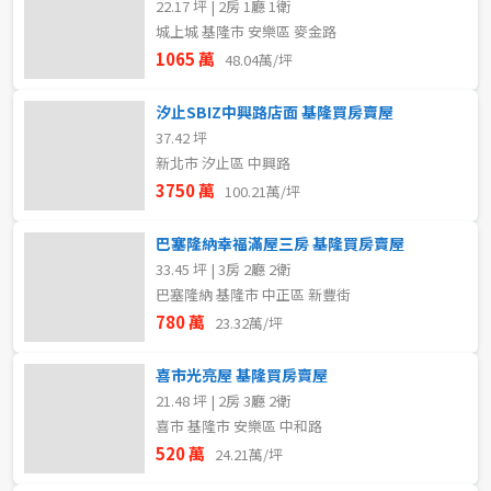
22.17 坪 | 2房 1廳 1衛
城上城 基隆市 安樂區 麥金路
1065 萬
48.04萬/坪
汐止SBIZ中興路店面 基隆買房賣屋
37.42 坪
新北市 汐止區 中興路
3750 萬
100.21萬/坪
巴塞隆納幸福滿屋三房 基隆買房賣屋
33.45 坪 | 3房 2廳 2衛
巴塞隆納 基隆市 中正區 新豐街
780 萬
23.32萬/坪
喜市光亮屋 基隆買房賣屋
21.48 坪 | 2房 3廳 2衛
喜市 基隆市 安樂區 中和路
520 萬
24.21萬/坪