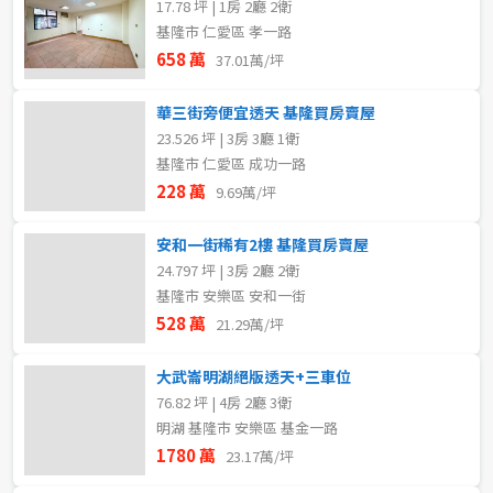
17.78 坪 | 1房 2廳 2衛
基隆市 仁愛區 孝一路
658 萬
37.01萬/坪
華三街旁便宜透天 基隆買房賣屋
23.526 坪 | 3房 3廳 1衛
基隆市 仁愛區 成功一路
228 萬
9.69萬/坪
安和一街稀有2樓 基隆買房賣屋
24.797 坪 | 3房 2廳 2衛
基隆市 安樂區 安和一街
528 萬
21.29萬/坪
大武崙明湖絕版透天+三車位
76.82 坪 | 4房 2廳 3衛
明湖 基隆市 安樂區 基金一路
1780 萬
23.17萬/坪