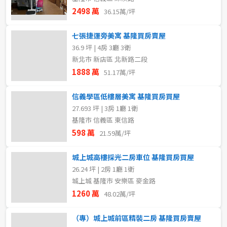
2498 萬
36.15萬/坪
七張捷運旁美寓 基隆買房賣屋
36.9 坪 | 4房 3廳 3衛
新北市 新店區 北新路二段
1888 萬
51.17萬/坪
信義學區低樓層美寓 基隆買房買屋
27.693 坪 | 3房 1廳 1衛
基隆市 信義區 東信路
598 萬
21.59萬/坪
城上城高樓採光二房車位 基隆買房買屋
26.24 坪 | 2房 1廳 1衛
城上城 基隆市 安樂區 麥金路
1260 萬
48.02萬/坪
（專）城上城前區精裝二房 基隆買房賣屋