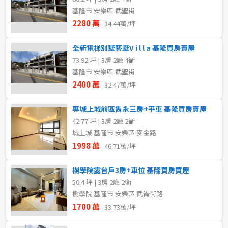
基隆市 安樂區 武聖街
2280 萬
34.44萬/坪
全新電梯別墅藝墅V i l l a 基隆買房賣屋
73.92 坪 | 3房 2廳 4衛
基隆市 安樂區 武聖街
2400 萬
32.47萬/坪
專城上城前區雋永三房+平車 基隆買房賣屋
42.77 坪 | 3房 2廳 2衛
城上城 基隆市 安樂區 麥金路
1998 萬
46.71萬/坪
樹學院露台戶3房+車位 基隆買房買屋
50.4 坪 | 3房 2廳 2衛
樹學院 基隆市 安樂區 武崙街路
1700 萬
33.73萬/坪