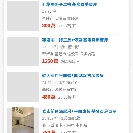
七堵馬路旁二樓 基隆買房賣屋
28.91 坪
基隆市 七堵區 實踐路
800 萬
27.67萬/坪
華妍閣一樓三房+停車 基隆買房賣屋
47.49 坪 | 3房 2廳 2衛
華妍閣 基隆市 信義區 深澳坑路
1250 萬
26.32萬/坪
碇內龍門谷美裝3樓 基隆買房賣屋
23.44 坪 | 3房 2廳 1衛
基隆市 暖暖區 碇內街
488 萬
20.82萬/坪
喜市前區溫馨房+平面車位 基隆買房買屋
29.317 坪 | 3房 2廳 1衛
喜市 基隆市 安樂區 中和路
780 萬
26.61萬/坪