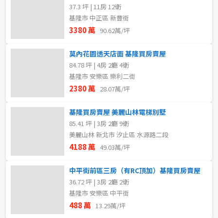
37.3 坪 | 11房 12衛
基隆市 中正區 新豐街
3380 萬
90.62萬/坪
莫內花園透天店面 基隆買房賣屋
84.78 坪 | 4房 2廳 4衛
基隆市 安樂區 樂利二街
2380 萬
28.07萬/坪
基隆買房賣屋 美麗山林電梯別墅
85.41 坪 | 3房 2廳 9衛
美麗山林 新北市 汐止區 水源路二段
4188 萬
49.03萬/坪
中平街前區三房（有RC頂加）基隆買房賣屋
36.72 坪 | 3房 2廳 2衛
基隆市 安樂區 中平街
488 萬
13.29萬/坪