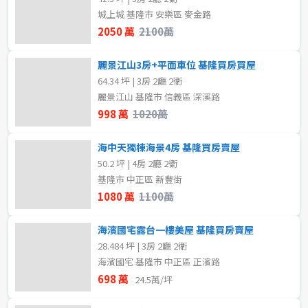
城上城 基隆市 安樂區 麥金路
2050 萬
2100萬
麗景江山3房+平面車位 基隆買房買屋
64.34 坪 | 3房 2廳 2衛
麗景江山 基隆市 信義區 深溪路
998 萬
1020萬
海中天獨棟海景4房 基隆買房賣屋
50.2 坪 | 4房 2廳 2衛
基隆市 中正區 新豐街
1080 萬
1100萬
海濱國宅露台一樓美屋 基隆買房賣屋
28.484 坪 | 3房 2廳 2衛
海濱國宅 基隆市 中正區 正濱路
698 萬
24.5萬/坪