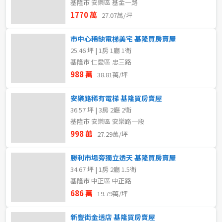
基隆市 安樂區 基金一路
1770 萬
27.07萬/坪
市中心稀缺電梯美宅 基隆買房賣屋
25.46 坪 | 1房 1廳 1衛
基隆市 仁愛區 忠三路
988 萬
38.81萬/坪
安樂路稀有電梯 基隆買房賣屋
36.57 坪 | 3房 2廳 2衛
基隆市 安樂區 安樂路一段
998 萬
27.29萬/坪
勝利市場旁獨立透天 基隆買房賣屋
34.67 坪 | 1房 2廳 1.5衛
基隆市 中正區 中正路
686 萬
19.79萬/坪
新豐街金透店 基隆買房賣屋