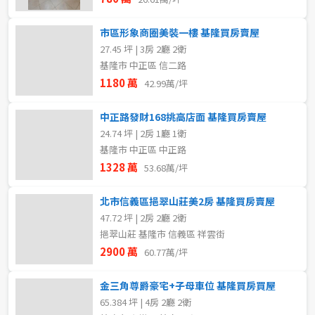
市區形象商圈美裝一樓 基隆買房賣屋
27.45 坪 | 3房 2廳 2衛
基隆市 中正區 信二路
1180 萬
42.99萬/坪
中正路發財168挑高店面 基隆買房賣屋
24.74 坪 | 2房 1廳 1衛
基隆市 中正區 中正路
1328 萬
53.68萬/坪
北市信義區挹翠山莊美2房 基隆買房賣屋
47.72 坪 | 2房 2廳 2衛
挹翠山莊 基隆市 信義區 祥雲街
2900 萬
60.77萬/坪
金三角尊爵豪宅+子母車位 基隆買房買屋
65.384 坪 | 4房 2廳 2衛