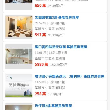
650 萬
24.39萬/坪
忠四路收租3房 基隆買房賣屋
23.57 坪 | 3房 2廳 2衛
基隆市 仁愛區 忠四路
597 萬
25.33萬/坪
廟口愛四路透天店面 基隆買房賣屋
38.61 坪 | 13房 1廳 5衛
基隆市 仁愛區 愛四路
5880 萬
152.29萬/坪
成功國小旁整新透天 （權利屋）基隆買房賣屋
14.58 坪 | 3房 1廳 1衛
基隆市 仁愛區 獅球路
258 萬
17.7萬/坪
崁仔頂2樓 基隆買房賣屋