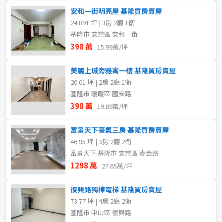
安和一街明亮屋 基隆買房賣屋
24.891 坪 | 3房 2廳 1衛
基隆市 安樂區 安和一街
398 萬
15.99萬/坪
美麗上城旁雅寓一樓 基隆買房賣屋
20.01 坪 | 2房 2廳 1衛
基隆市 暖暖區 國安路
398 萬
19.89萬/坪
富景天下豪氣三房 基隆買房賣屋
46.95 坪 | 3房 2廳 2衛
富景天下 基隆市 安樂區 麥金路
1298 萬
27.65萬/坪
復興路獨棟電梯 基隆買房賣屋
73.77 坪 | 4房 2廳 2衛
基隆市 中山區 復興路