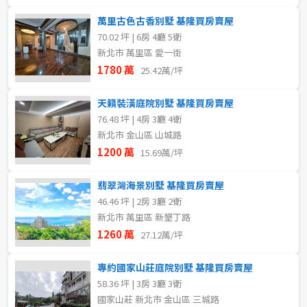
萬里古色古香別墅 基隆買房賣屋
70.02 坪 | 6房 4廳 5衛
新北市 萬里區 愛一街
1780 萬
25.42萬/坪
天籟裝潢庭院別墅 基隆買房賣屋
76.48 坪 | 4房 3廳 4衛
新北市 金山區 山城路
1200 萬
15.69萬/坪
翡翠灣海景別墅 基隆買房賣屋
46.46 坪 | 2房 3廳 2衛
新北市 萬里區 新墾丁路
1260 萬
27.12萬/坪
專約國家山莊庭院別墅 基隆買房賣屋
58.36 坪 | 3房 3廳 3衛
國家山莊 新北市 金山區 三城路