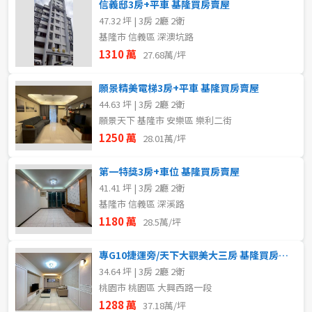
信義邸3房+平車 基隆買房賣屋
47.32 坪 | 3房 2廳 2衛
基隆市 信義區 深澳坑路
1310 萬
27.68萬/坪
願景精美電梯3房+平車 基隆買房賣屋
44.63 坪 | 3房 2廳 2衛
願景天下 基隆市 安樂區 樂利二街
1250 萬
28.01萬/坪
第一特獎3房+車位 基隆買房賣屋
41.41 坪 | 3房 2廳 2衛
基隆市 信義區 深溪路
1180 萬
28.5萬/坪
專G10捷運旁/天下大觀美大三房 基隆買房賣屋
34.64 坪 | 3房 2廳 2衛
桃園市 桃園區 大興西路一段
1288 萬
37.18萬/坪