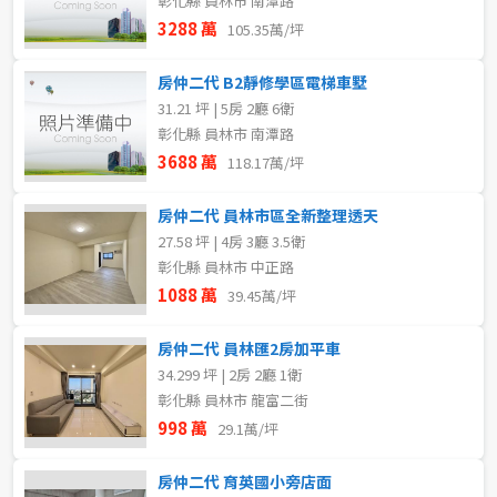
彰化縣 員林市 南潭路
3288 萬
105.35萬/坪
房仲二代 B2靜修學區電梯車墅
31.21 坪 | 5房 2廳 6衛
彰化縣 員林市 南潭路
3688 萬
118.17萬/坪
房仲二代 員林市區全新整理透天
27.58 坪 | 4房 3廳 3.5衛
彰化縣 員林市 中正路
1088 萬
39.45萬/坪
房仲二代 員林匯2房加平車
34.299 坪 | 2房 2廳 1衛
彰化縣 員林市 龍富二街
998 萬
29.1萬/坪
房仲二代 育英國小旁店面