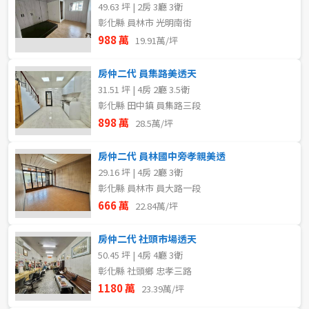
49.63 坪 | 2房 3廳 3衛
彰化縣 員林市 光明南街
988 萬
19.91萬/坪
房仲二代 員集路美透天
31.51 坪 | 4房 2廳 3.5衛
彰化縣 田中鎮 員集路三段
898 萬
28.5萬/坪
房仲二代 員林國中旁孝親美透
29.16 坪 | 4房 2廳 3衛
彰化縣 員林市 員大路一段
666 萬
22.84萬/坪
房仲二代 社頭市場透天
50.45 坪 | 4房 4廳 3衛
彰化縣 社頭鄉 忠孝三路
1180 萬
23.39萬/坪