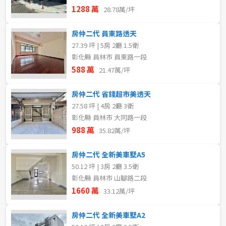
1288 萬
28.78萬/坪
房仲二代 員東路透天
27.39 坪 | 5房 2廳 1.5衛
彰化縣 員林市 員東路一段
588 萬
21.47萬/坪
房仲二代 省錢超市美透天
27.58 坪 | 4房 2廳 3衛
彰化縣 員林市 大同路一段
988 萬
35.82萬/坪
房仲二代 全新美車墅A5
50.12 坪 | 3房 2廳 3.5衛
彰化縣 員林市 山腳路二段
1660 萬
33.12萬/坪
房仲二代 全新美車墅A2