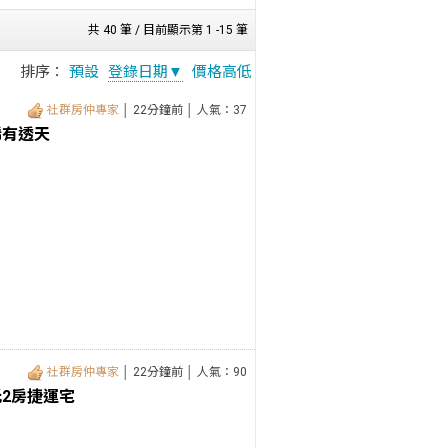
共 40 筆 / 目前顯示第 1 -15 筆
排序：
預設
登錄日期▼
價格高低
社群房仲專家
│ 22分鐘前 │ 人氣：37
稀有透天
社群房仲專家
│ 22分鐘前 │ 人氣：90
2房捷運宅