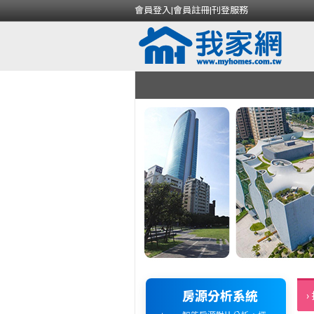
會員登入
|
會員註冊
|
刊登服務
房源分析系統
›