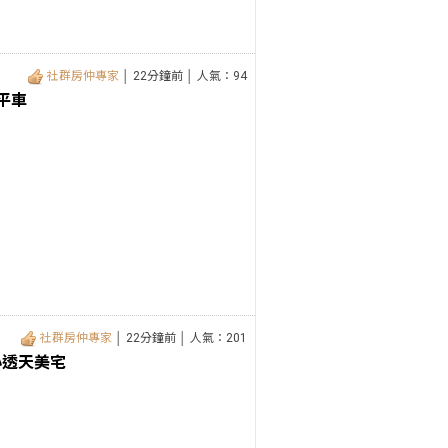
社群房仲專家
│ 22分鐘前 │ 人氣：94
平車
社群房仲專家
│ 22分鐘前 │ 人氣：201
心透天美宅