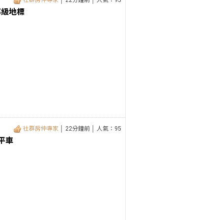
社群房仲專家
│ 22分鐘前 │ 人氣：95
部級地標
社群房仲專家
│ 22分鐘前 │ 人氣：95
平車