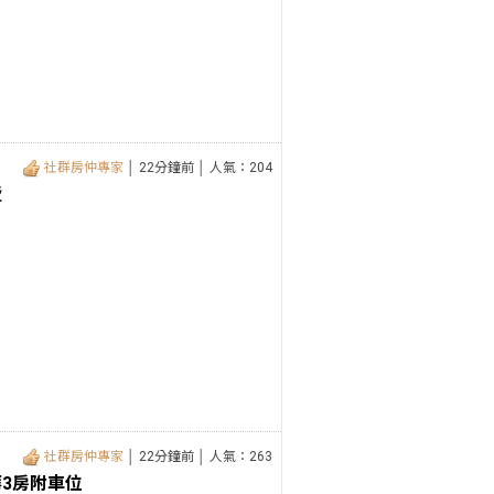
社群房仲專家
│ 22分鐘前 │ 人氣：204
墅
社群房仲專家
│ 22分鐘前 │ 人氣：263
3房附車位