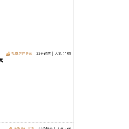
社群房仲專家
│ 22分鐘前 │ 人氣：108
寓