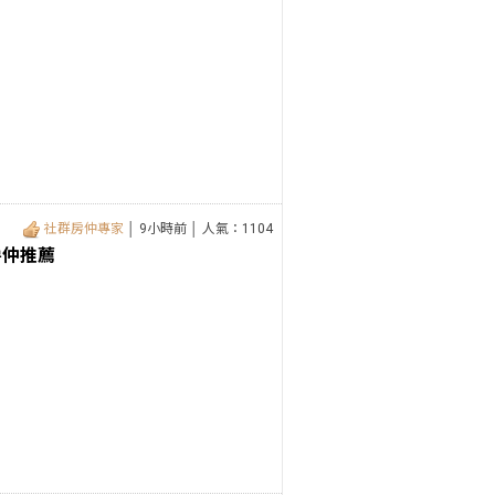
社群房仲專家
│ 9小時前 │ 人氣：1104
房仲推薦