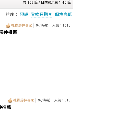
共 109 筆 / 目前顯示第 1 -15 筆
排序：
預設
登錄日期▼
價格高低
社群房仲專家
│ 9小時前 │ 人氣：1610
原房仲推薦
社群房仲專家
│ 9小時前 │ 人氣：815
仲推薦