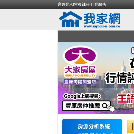
會員登入
|
會員註冊
|
刊登服務
房源分析系統