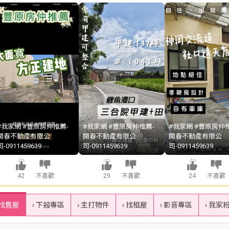
#我家網 #豐原房仲推薦-
#我家網 #豐原房仲推薦-
#我家網 #豐原房仲推
開春不動產有限公
開春不動產有限公
開春不動產有限公
司-0911459639
司-0911459639
司-0911459639
42
不喜歡
29
不喜歡
24
不喜歡
 找售屋
› 下殺專區
› 主打物件
› 找租屋
› 影音專區
› 我家