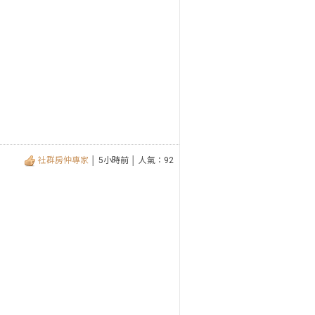
社群房仲專家
│ 5小時前 │ 人氣：92