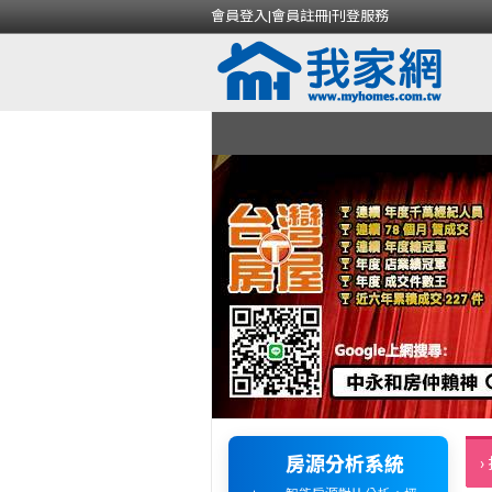
會員登入
|
會員註冊
|
刊登服務
房源分析系統
›