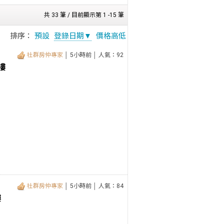
共 33 筆 / 目前顯示第 1 -15 筆
排序：
預設
登錄日期▼
價格高低
社群房仲專家
│ 5小時前 │ 人氣：92
樓
社群房仲專家
│ 5小時前 │ 人氣：84
樓