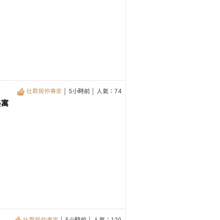
社群房仲專家
│ 5小時前 │ 人氣：74
美寓