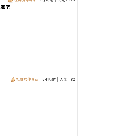
社群房仲專家
│ 5小時前 │ 人氣：120
成家宅
社群房仲專家
│ 5小時前 │ 人氣：82