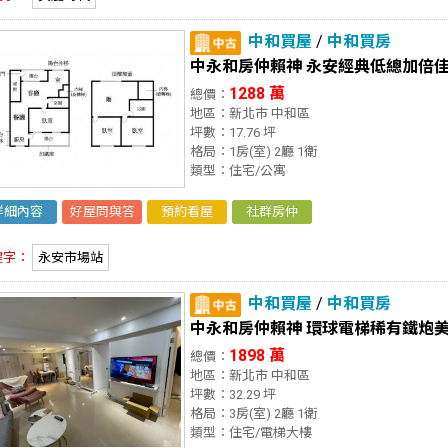
中和買屋
/
中和買房
中永和房仲賴神 永安經典低總加倍
1288 萬
總價：
地區：新北市 中和區
坪數：17.76 坪
格局：1房(室) 2廳 1衛
類型：住宅/公寓
詳細內容
好屋問與答
預約看屋
社群房仲
鍵字：
永安市場站
中和買屋
/
中和買房
中永和房仲賴神 環球電梯稀有鐵炮
1898 萬
總價：
地區：新北市 中和區
坪數：32.29 坪
格局：3房(室) 2廳 1衛
類型：住宅/電梯大樓