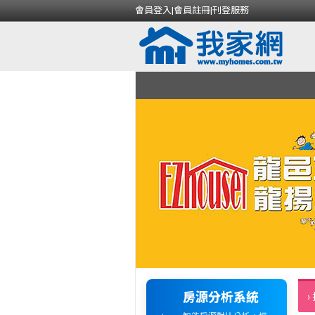
會員登入
|
會員註冊
|
刊登服務
房源分析系統
›