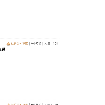
社群房仲專家
│ 9小時前 │ 人氣：108
廠房