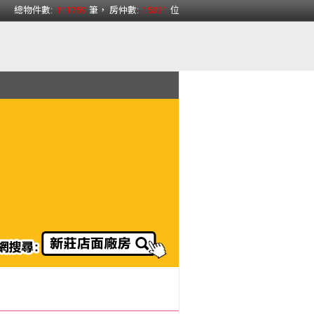
總物件數:
111759
筆， 房仲數:
15331
位