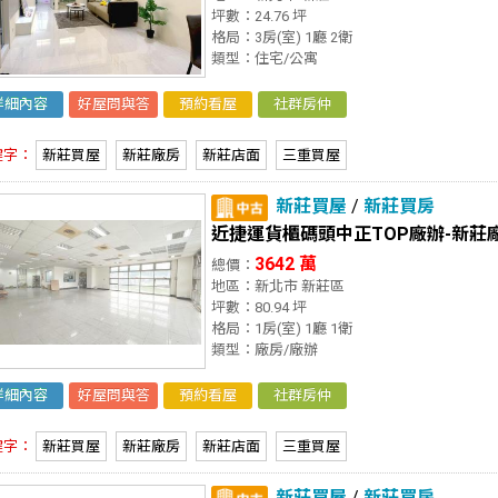
坪數：24.76 坪
格局：3房(室) 1廳 2衛
類型：住宅/公寓
詳細內容
好屋問與答
預約看屋
社群房仲
鍵字：
新莊買屋
新莊廠房
新莊店面
三重買屋
新莊買屋
/
新莊買房
近捷運貨櫃碼頭中正TOP廠辦-新莊
3642 萬
總價：
地區：新北市 新莊區
坪數：80.94 坪
格局：1房(室) 1廳 1衛
類型：廠房/廠辦
詳細內容
好屋問與答
預約看屋
社群房仲
鍵字：
新莊買屋
新莊廠房
新莊店面
三重買屋
新莊買屋
/
新莊買房