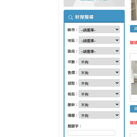
好屋搜尋
縣市：
地區：
關
路段：
坪數：
售價：
類型：
格局：
屋齡：
樓層：
關
關鍵字：