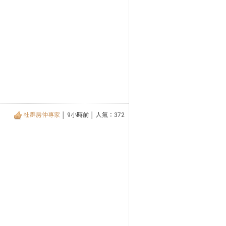
社群房仲專家
│ 9小時前 │ 人氣：372