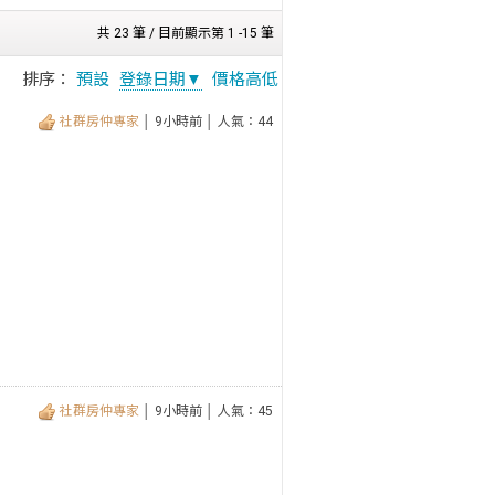
共 23 筆 / 目前顯示第 1 -15 筆
排序：
預設
登錄日期▼
價格高低
社群房仲專家
│ 9小時前 │ 人氣：44
社群房仲專家
│ 9小時前 │ 人氣：45