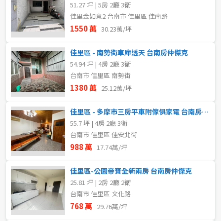
51.27 坪 | 5房 2廳 3衛
佳里金如意2 台南市 佳里區 佳南路
1550 萬
30.23萬/坪
佳里區 - 南勢街車庫透天 台南房仲傑克
54.94 坪 | 4房 2廳 3衛
台南市 佳里區 南勢街
1380 萬
25.12萬/坪
佳里區 - 多摩市三房平車附傢俱家電 台南房仲傑克
55.7 坪 | 4房 2廳 3衛
台南市 佳里區 佳安北街
988 萬
17.74萬/坪
佳里區-公園帝寶全新兩房 台南房仲傑克
25.81 坪 | 2房 2廳 2衛
台南市 佳里區 文化路
768 萬
29.76萬/坪