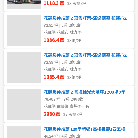
1118.3 萬
33.97萬/坪
花蓮房仲推薦 2 預售好案-滿達晴苑 花蓮市2~3房3B
32.92 坪 | 2房 2廳 2衛
花蓮縣 花蓮市 林森路
1086.4 萬
33萬/坪
花蓮房仲推薦 2 預售好案-滿達晴苑 花蓮市2~3房 3A
32.89 坪 | 2房 2廳 2衛
花蓮縣 花蓮市 林森路
1085.4 萬
33萬/坪
花蓮房仲推薦 2 雲境拾光大地坪1200坪9年輕屋齡雲山水農舍
78.487 坪 | 7房 2廳 8衛
花蓮縣 壽豐鄉 豐坪路一段
2980 萬
37.97萬/坪
花蓮房仲推薦 1志學新邨1高樓視野1四五樓華寓1靜謐舒適宜
46.24 坪 | 4房 2廳 2衛