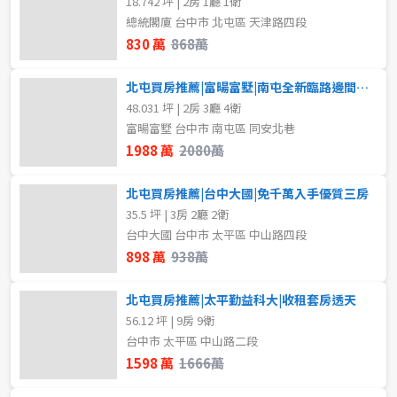
18.742 坪 | 2房 1廳 1衛
總統閣廈 台中市 北屯區 天津路四段
830 萬
868萬
北屯買房推薦|富暘富墅|南屯全新臨路邊間透天
48.031 坪 | 2房 3廳 4衛
富暘富墅 台中市 南屯區 同安北巷
1988 萬
2080萬
北屯買房推薦|台中大國|免千萬入手優質三房
35.5 坪 | 3房 2廳 2衛
台中大國 台中市 太平區 中山路四段
898 萬
938萬
北屯買房推薦|太平勤益科大|收租套房透天
56.12 坪 | 9房 9衛
台中市 太平區 中山路二段
1598 萬
1666萬