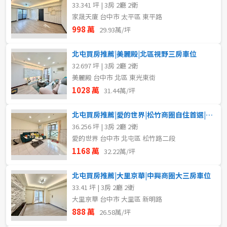
33.341 坪 | 3房 2廳 2衛
家晟天廈 台中市 太平區 東平路
998 萬
29.93萬/坪
北屯買房推薦|美麗殿|北區視野三房車位
32.697 坪 | 3房 2廳 2衛
美麗殿 台中市 北區 東光東街
1028 萬
31.44萬/坪
北屯買房推薦|愛的世界|松竹商圈自住首選|視野三房車位
36.256 坪 | 3房 2廳 2衛
愛的世界 台中市 北屯區 松竹路二段
1168 萬
32.22萬/坪
北屯買房推薦|大里京華|中興商圈大三房車位
33.41 坪 | 3房 2廳 2衛
大里京華 台中市 大里區 新明路
888 萬
26.58萬/坪