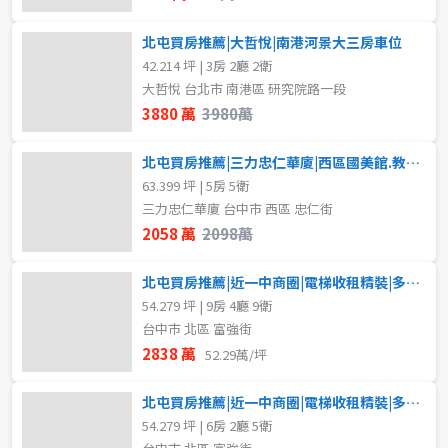
北屯買房推薦|大哲悅|南港河景大三房車位
42.214 坪 | 3房 2廳 2衛
大哲悅 台北市 南港區 研究院路一段
3880 萬
3980萬
北屯買房推薦|三力忠仁華廈|西區國美館.教育大學旁電梯五大套
63.399 坪 | 5房 5衛
三力忠仁華廈 台中市 西區 忠仁街
2058 萬
2098萬
北屯買房推薦|近一中商圈|電梯收租精裝|多種房型C
54.279 坪 | 9房 4廳 9衛
台中市 北區 富強街
2838 萬
52.29萬/坪
北屯買房推薦|近一中商圈|電梯收租精裝|多種房型B
54.279 坪 | 6房 2廳 5衛