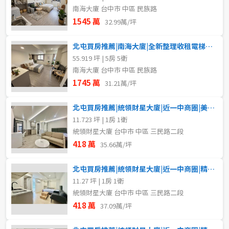
南海大廈 台中市 中區 民族路
1545 萬
32.99萬/坪
北屯買房推薦|南海大廈|全新整理收租電梯五套房A
55.919 坪 | 5房 5衛
南海大廈 台中市 中區 民族路
1745 萬
31.21萬/坪
北屯買房推薦|統領財星大廈|近一中商圈|美裝電梯套房
11.723 坪 | 1房 1衛
統領財星大廈 台中市 中區 三民路二段
418 萬
35.66萬/坪
北屯買房推薦|統領財星大廈|近一中商圈|精裝電梯套房
11.27 坪 | 1房 1衛
統領財星大廈 台中市 中區 三民路二段
418 萬
37.09萬/坪