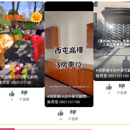
#我家網 #台中豪宅顧
吳育萱-0931131190
#我家網 #台中豪宅顧問-
吳育萱-0931131190
3
不喜歡
#我家網 #台中豪宅顧問-
2
不喜歡
吳育萱-0931131190
4
不喜歡