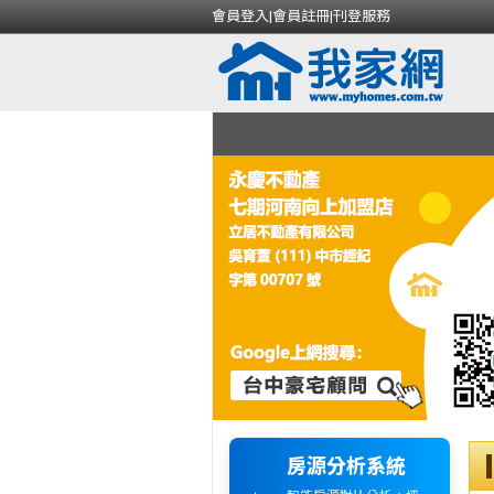
會員登入
|
會員註冊
|
刊登服務
房源分析系統