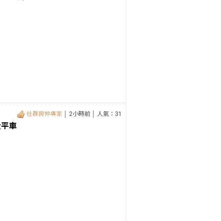
社群房仲專家
│ 2小時前 │ 人氣：31
大平車