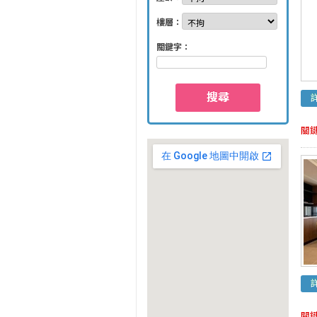
樓層：
關鍵字：
搜尋
關
關