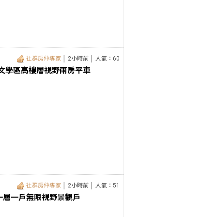
社群房仲專家
│ 2小時前 │ 人氣：60
惠文學區高樓層視野兩房平車
社群房仲專家
│ 2小時前 │ 人氣：51
一層一戶無限視野景觀戶