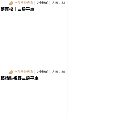
社群房仲專家
│ 2小時前 │ 人氣：53
區落雨松｜三房平車
社群房仲專家
│ 2小時前 │ 人氣：56
豐藝精裝視野三房平車