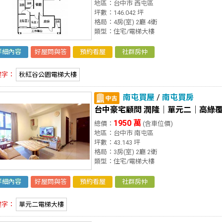
地區：台中市 西屯區
坪數：146.042 坪
格局：4房(室) 2廳 4衛
類型：住宅/電梯大樓
詳細內容
好屋問與答
預約看屋
社群房仲
鍵字：
秋紅谷公園電梯大樓
南屯買屋
/
南屯買房
台中豪宅顧問 潤隆｜單元二｜高綠
1950 萬
總價：
(含車位價)
地區：台中市 南屯區
坪數：43.143 坪
格局：3房(室) 2廳 2衛
類型：住宅/電梯大樓
詳細內容
好屋問與答
預約看屋
社群房仲
鍵字：
單元二電梯大樓