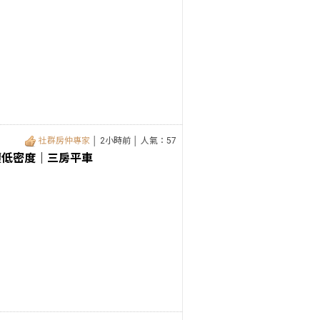
社群房仲專家
│ 2小時前 │ 人氣：57
覆低密度｜三房平車