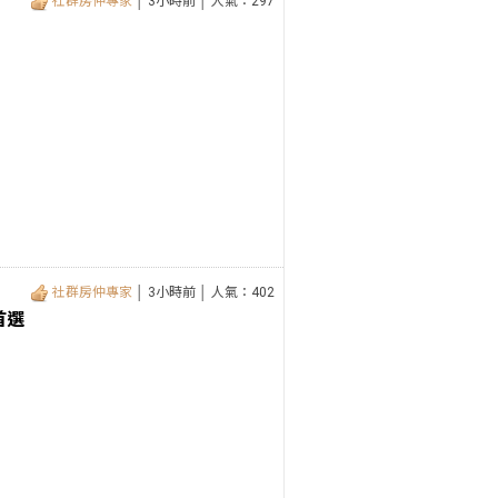
社群房仲專家
│ 3小時前 │ 人氣：297
社群房仲專家
│ 3小時前 │ 人氣：402
首選