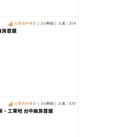
社群房仲專家
│ 3小時前 │ 人氣：314
廠房首選
社群房仲專家
│ 3小時前 │ 人氣：670
房、工業地 台中廠房首選