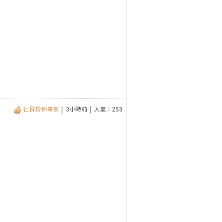
社群房仲專家
│ 3小時前 │ 人氣：253