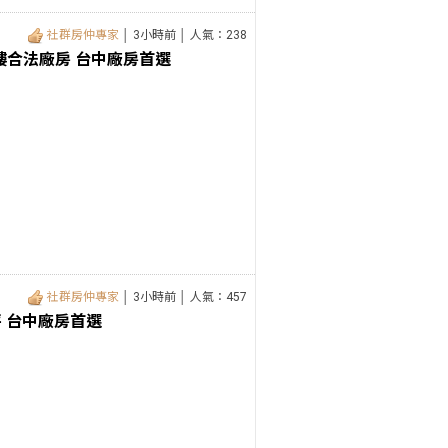
社群房仲專家
│ 3小時前 │ 人氣：238
樓合法廠房 台中廠房首選
社群房仲專家
│ 3小時前 │ 人氣：457
坪 台中廠房首選