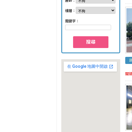
屋齡：
樓層：
關鍵字：
搜尋
關