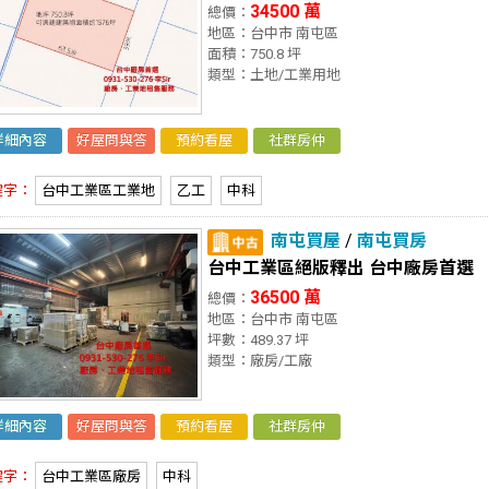
34500 萬
總價：
地區：台中市 南屯區
面積：750.8 坪
類型：土地/工業用地
詳細內容
好屋問與答
預約看屋
社群房仲
鍵字：
台中工業區工業地
乙工
中科
南屯買屋
/
南屯買房
台中工業區絕版釋出 台中廠房首選
36500 萬
總價：
地區：台中市 南屯區
坪數：489.37 坪
類型：廠房/工廠
詳細內容
好屋問與答
預約看屋
社群房仲
鍵字：
台中工業區廠房
中科