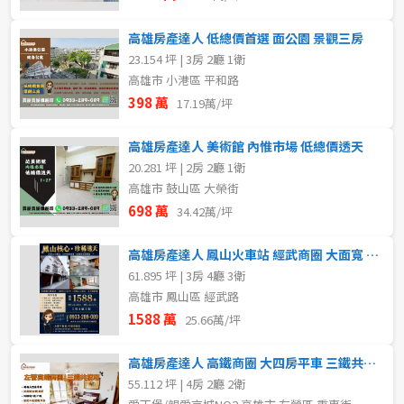
高雄房產達人 低總價首選 面公園 景觀三房
23.154 坪 | 3房 2廳 1衛
高雄市 小港區 平和路
398 萬
17.19萬/坪
高雄房產達人 美術館 內惟市場 低總價透天
20.281 坪 | 2房 2廳 1衛
高雄市 鼓山區 大榮街
698 萬
34.42萬/坪
高雄房產達人 鳳山火車站 經武商圈 大面寬 4樓透天
61.895 坪 | 3房 4廳 3衛
高雄市 鳳山區 經武路
1588 萬
25.66萬/坪
高雄房產達人 高鐵商圈 大四房平車 三鐵共構宅
55.112 坪 | 4房 2廳 2衛