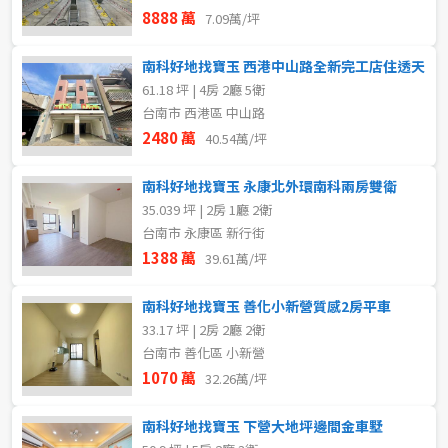
8888 萬
7.09萬/坪
南科好地找寶玉 西港中山路全新完工店住透天
61.18 坪 | 4房 2廳 5衛
台南市 西港區 中山路
2480 萬
40.54萬/坪
南科好地找寶玉 永康北外環南科兩房雙衛
35.039 坪 | 2房 1廳 2衛
台南市 永康區 新行街
1388 萬
39.61萬/坪
南科好地找寶玉 善化小新營質感2房平車
33.17 坪 | 2房 2廳 2衛
台南市 善化區 小新營
1070 萬
32.26萬/坪
南科好地找寶玉 下營大地坪邊間金車墅