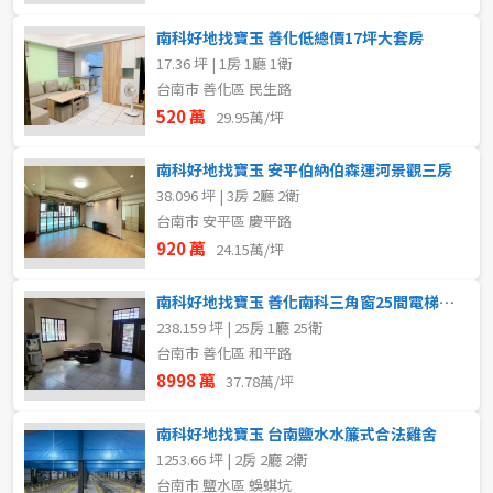
南科好地找寶玉 善化低總價17坪大套房
17.36 坪 | 1房 1廳 1衛
台南市 善化區 民生路
520 萬
29.95萬/坪
南科好地找寶玉 安平伯納伯森運河景觀三房
38.096 坪 | 3房 2廳 2衛
台南市 安平區 慶平路
920 萬
24.15萬/坪
南科好地找寶玉 善化南科三角窗25間電梯大樓
238.159 坪 | 25房 1廳 25衛
台南市 善化區 和平路
8998 萬
37.78萬/坪
南科好地找寶玉 台南鹽水水簾式合法雞舍
1253.66 坪 | 2房 2廳 2衛
台南市 鹽水區 蜈蜞坑