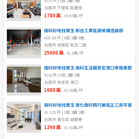
50.9 坪 | 5房 2廳 3衛
台南市 下營區 裕豐街
1780 萬
34.97萬/坪
南科好地找寶玉 新吉工業區鋼骨構造廠辦
605.38 坪 | 5房 2廳 6衛
台南市 安南區 新吉二路
25000 萬
41.3萬/坪
南科好地找寶玉 南科生活圈安定港口孝親車墅
50.6 坪 | 5房 2廳 5衛
台南市 安定區 港口
1688 萬
33.36萬/坪
南科好地找寶玉 善化南科精巧美裝正三房平車
41.323 坪 | 3房 2廳 2衛
台南市 善化區 胡厝寮
1298 萬
31.41萬/坪