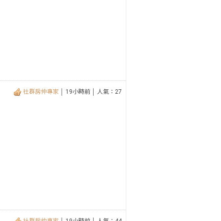
社群房仲專家
│ 19小時前 │ 人氣：27