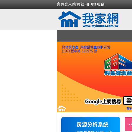
會員登入
|
會員註冊
|
刊登服務
房源分析系統
›