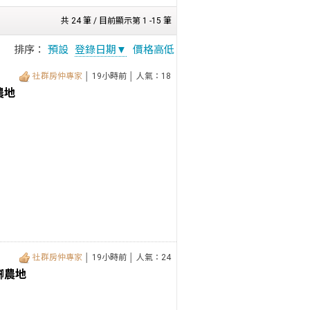
共 24 筆 / 目前顯示第 1 -15 筆
排序：
預設
登錄日期▼
價格高低
社群房仲專家
│ 19小時前 │ 人氣：18
農地
社群房仲專家
│ 19小時前 │ 人氣：24
腳農地