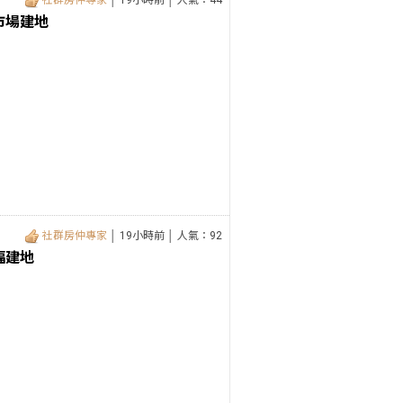
社群房仲專家
│ 19小時前 │ 人氣：44
市場建地
社群房仲專家
│ 19小時前 │ 人氣：92
福建地