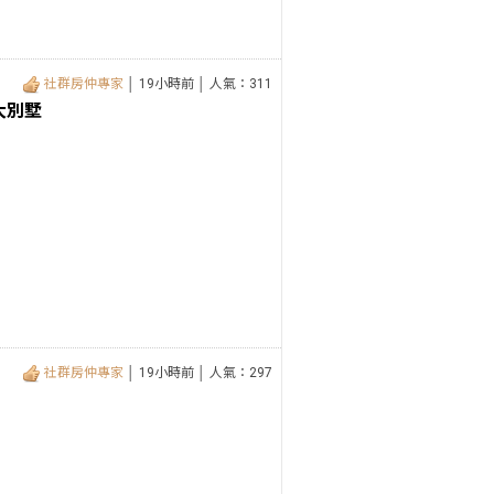
社群房仲專家
│ 19小時前 │ 人氣：311
大別墅
社群房仲專家
│ 19小時前 │ 人氣：297