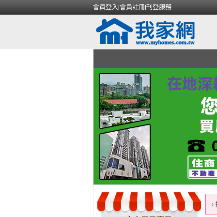
會員登入
|
會員註冊
|
刊登服務
›