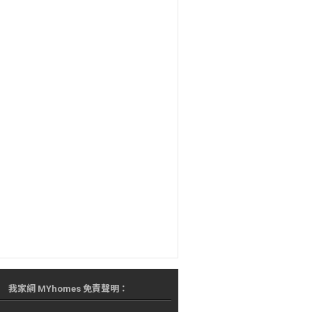
我家網 MYhomes 免責聲明：