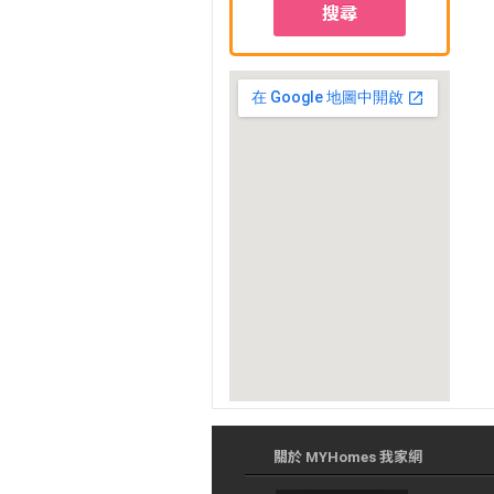
搜尋
關於 MYHomes 我家網