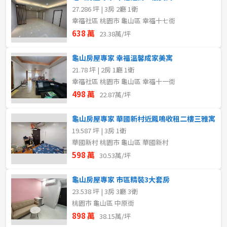
27.286 坪 | 3房 2廳 1衛
幸福社區 桃園市 龜山區 幸福十七街
638 萬
23.38萬/坪
龜山房屋專家 幸福溫馨成家美寓
21.78 坪 | 2房 1廳 1衛
幸福社區 桃園市 龜山區 幸福十一街
498 萬
22.87萬/坪
龜山房屋專家 華國新村近鳳鳴收租二樓三雅寓
19.587 坪 | 3房 1衛
華國新村 桃園市 龜山區 華國新村
598 萬
30.53萬/坪
龜山房屋專家 市區精裝3大套房
23.538 坪 | 3房 3廳 3衛
桃園市 龜山區 中原街
898 萬
38.15萬/坪