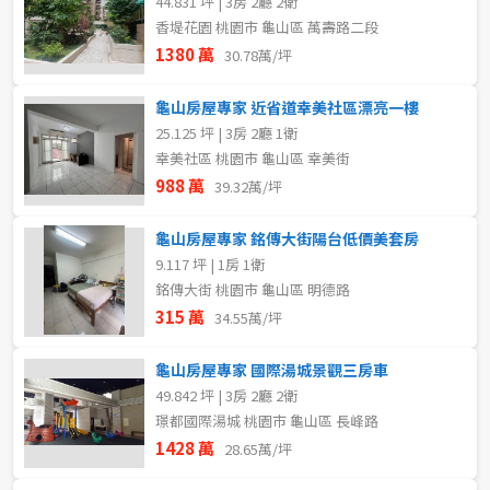
44.831 坪 | 3房 2廳 2衛
香堤花園 桃園市 龜山區 萬壽路二段
1380 萬
30.78萬/坪
龜山房屋專家 近省道幸美社區漂亮一樓
25.125 坪 | 3房 2廳 1衛
幸美社區 桃園市 龜山區 幸美街
988 萬
39.32萬/坪
龜山房屋專家 銘傳大街陽台低價美套房
9.117 坪 | 1房 1衛
銘傳大街 桃園市 龜山區 明德路
315 萬
34.55萬/坪
龜山房屋專家 國際湯城景觀三房車
49.842 坪 | 3房 2廳 2衛
璟都國際湯城 桃園市 龜山區 長峰路
1428 萬
28.65萬/坪