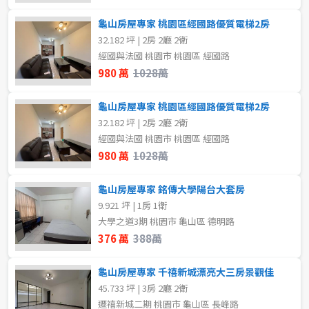
龜山房屋專家 桃園區經國路優質電梯2房
32.182 坪 | 2房 2廳 2衛
經國與法國 桃園市 桃園區 經國路
980 萬
1028萬
龜山房屋專家 桃園區經國路優質電梯2房
32.182 坪 | 2房 2廳 2衛
經國與法國 桃園市 桃園區 經國路
980 萬
1028萬
龜山房屋專家 銘傳大學陽台大套房
9.921 坪 | 1房 1衛
大學之道3期 桃園市 龜山區 德明路
376 萬
388萬
龜山房屋專家 千禧新城漂亮大三房景觀佳
45.733 坪 | 3房 2廳 2衛
遷禧新城二期 桃園市 龜山區 長峰路