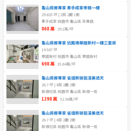
龜山房屋專家 牽手成家孝親一樓
29.825 坪 | 2房 2廳 1衛
牽手成家 桃園市 龜山區 茶專路
868 萬
29.1萬/坪
龜山房屋專家 近鳳鳴華國新村一樓三套房
19.587 坪
華國新村 桃園市 龜山區 華國新村
698 萬
35.64萬/坪
龜山房屋專家 省道新嶺裝潢美透天
26.7 坪 | 4房 2廳 2衛
新嶺社區 桃園市 龜山區 新嶺一街
1398 萬
52.36萬/坪
龜山房屋專家 省道新嶺裝潢美透天
26.7 坪 | 4房 2廳 2衛
新嶺社區 桃園市 龜山區 新嶺一街