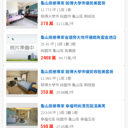
龜山房屋專家 銘傳大學市優質美套房
11.773 坪 | 1房 1衛
銘傳大學市 桃園市 龜山區 明成街
378 萬
32.11萬/坪
龜山房屋專家省道旁大地坪邊間角窗金透店
25.41 坪 | 3房 1廳 2衛
桃園市 龜山區 長壽路
2408 萬
94.77萬/坪
龜山房屋專家 銘傳大學市優質收租美套房
11.983 坪 | 1房 1衛
銘傳大學市 桃園市 龜山區 明德路
358 萬
29.88萬/坪
龜山房屋專家 幸福時尚漂亮裝潢美寓
22.109 坪 | 3房 2廳 1衛
幸福社區 桃園市 龜山區 幸福五街
598 萬
27.05萬/坪