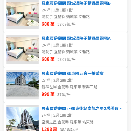
羅東買房顧問 頭城湯院子精品景觀宅B
24 坪 | 1房 1廳 1衛
湯院子 宜蘭縣 頭城鎮 文雅路
688 萬
28.67萬/坪
羅東買房顧問 頭城湯院子精品景觀宅A
24 坪 | 1房 1廳 1衛
湯院子 宜蘭縣 頭城鎮 文雅路
688 萬
28.67萬/坪
羅東買房顧問 羅東國五旁一樓華廈
27 坪 | 3房 2廳 2衛
新群左岸 宜蘭縣 羅東鎮 新群三路
999 萬
37萬/坪
羅東買房顧問 正羅東後站皇凱之星2房稀有釋出
34 坪 | 2房 1廳 2衛
皇凱之星 宜蘭縣 羅東鎮 站東路
1298 萬
38.18萬/坪