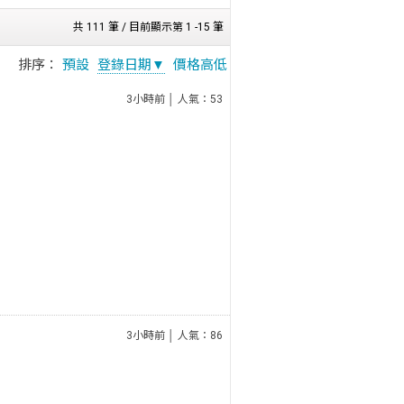
共 111 筆 / 目前顯示第 1 -15 筆
排序：
預設
登錄日期▼
價格高低
3小時前 │ 人氣：53
3小時前 │ 人氣：86