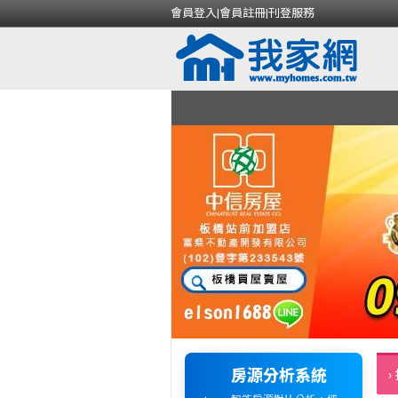
會員登入
|
會員註冊
|
刊登服務
房源分析系統
›