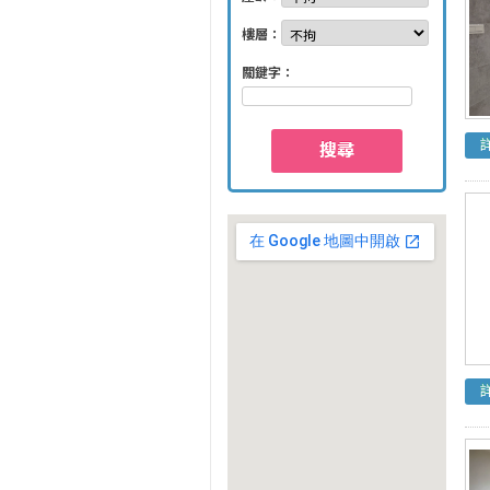
樓層：
關鍵字：
搜尋