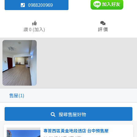
0988200969
雅房
其他住宅
店面
頂讓
坪數
讚 0 (加入)
評 價
辦公
住辦
廠房
土地
不拘
30~40 坪
車位
~
坪
坪數
樓層
不拘
20坪以下
不拘
20~30 坪
30~40 坪
售屋(1)
~
樓
40~50 坪
50~60 坪
搜尋售屋好物
格局
60~70 坪
70~80 坪
專簽西區黃金地段透店 台中預售屋
不拘
5房以上