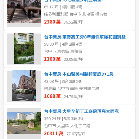
65.17 坪 | 6房 2廳 4衛
維多利亞別墅 台中市 北屯區 橫坑巷
2380 萬
36.52萬/坪
台中賣房 東勢高工旁8年渡假車庫花園別墅
58.89 坪 | 4房 2廳 4衛
台中市 東勢區 東和街
1300 萬
22.08萬/坪
台中賣房 中山醫美村路碧夏庭3+1房
43.08 坪 | 3房 2廳 2衛
碧夏庭 台中市 南區 美村路二段
1068 萬
24.79萬/坪
台中賣房 大里全新丁工廠房漂亮大面寬
390.24 坪 | 5房 3廳 3衛
台中市 大里區 人化工二路
30311 萬
77.67萬/坪