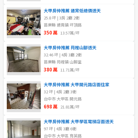
大甲房仲推薦 通宵低總價透天
25.8 坪 | 3房 2廳 2衛
苗栗縣 通霄鎮 坪頂路
350 萬
13.57萬/坪
大甲房仲推薦 苑裡山腳透天
32.46 坪 | 4房 3廳 2衛
苗栗縣 苑裡鎮 山脚里
380 萬
11.71萬/坪
大甲房仲推薦 大甲開元路店面住家
32 坪 | 4房 2廳 3衛
台中市 大甲區 開元路
698 萬
21.81萬/坪
大甲房仲推薦 大甲學區電梯店面透天
97 坪 | 4房 3廳 6衛
台中市 大甲區 育英路