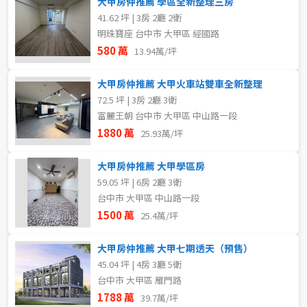
大甲房仲推薦 學區全新整理三房
41.62 坪 | 3房 2廳 2衛
明珠寶座 台中市 大甲區 經國路
售價
580 萬
13.94萬/坪
大甲房仲推薦 大甲火車站雙車全新整理
72.5 坪 | 3房 2廳 3衛
富麗王朝 台中市 大甲區 中山路一段
1880 萬
25.93萬/坪
大甲房仲推薦 大甲學區房
59.05 坪 | 6房 2廳 3衛
台中市 大甲區 中山路一段
1500 萬
25.4萬/坪
大甲房仲推薦 大甲七期透天（預售）
45.04 坪 | 4房 3廳 5衛
台中市 大甲區 雁門路
1788 萬
39.7萬/坪