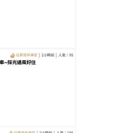
社群房仲專家
│ 2小時前 │ 人氣：95
車~採光通風好住