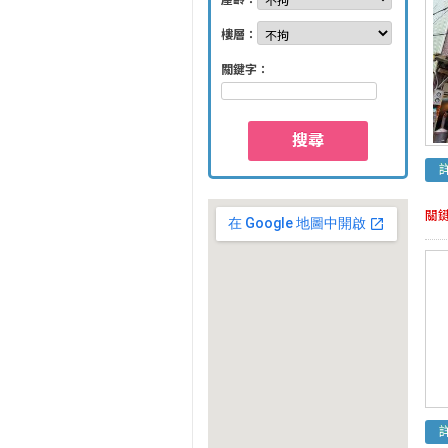
屋齡：
樓層：
關鍵字：
搜尋
關