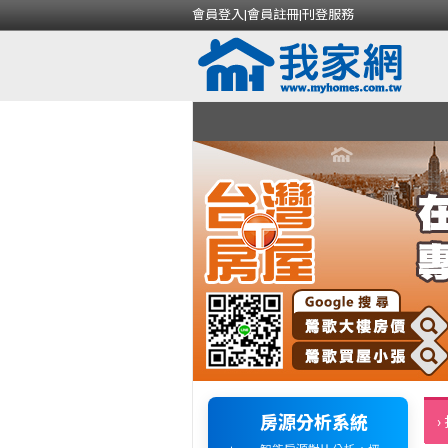
會員登入
|
會員註冊
|
刊登服務
房源分析系統
›