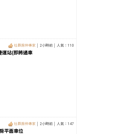
社群房仲專家
│ 2小時前 │ 人氣：110
捷運站(即將通車
社群房仲專家
│ 2小時前 │ 人氣：147
房平面車位