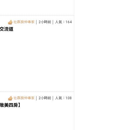
社群房仲專家
│ 2小時前 │ 人氣：164
交流道
社群房仲專家
│ 2小時前 │ 人氣：108
敞美四房】