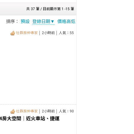
共 37 筆 / 目前顯示第 1 -15 筆
排序：
預設
登錄日期▼
價格高低
社群房仲專家
│ 2小時前 │ 人氣：55
社群房仲專家
│ 2小時前 │ 人氣：90
4房大空間｜近火車站、捷運