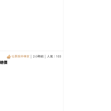
社群房仲專家
│ 2小時前 │ 人氣：103
總價