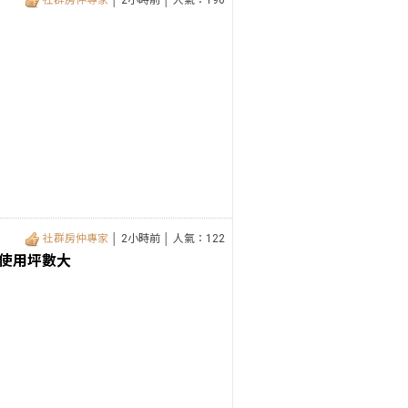
社群房仲專家
│ 2小時前 │ 人氣：196
社群房仲專家
│ 2小時前 │ 人氣：122
使用坪數大