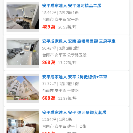
安平成家達人 安平運河精品二房
18.44 坪 | 2房 2廳 1衛
台南市 安平區 安平路
489 萬
26.52萬/坪
安平成家達人 安南 高樓層景觀 三房平車
50.42 坪 | 3房 2廳 2衛
台南市 安平區 公學路五段
868 萬
17.22萬/坪
安平成家達人 安平 2房低總價+平車
31.32 坪 | 2房 2廳 1衛
台南市 安平區 平豐路
688 萬
21.97萬/坪
安平成家達人 安平 運河景觀大套房
12.54 坪 | 1房 1衛
台南市 安平區 建平十七街