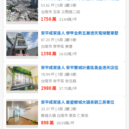
53.61 坪 | 5房 2廳 5衛
台南市 北區 立賢路二段
1750 萬
32.64萬/坪
安平成家達人 學甲全新五層透天電梯雙車墅
87.23 坪 | 5房 2廳 5衛
台南市 學甲區 美豐
1398 萬
16.03萬/坪
安平成家達人 安平雙城計畫區黃金透天店住
78.94 坪 | 7房 2廳 6衛
台南市 安平區 安北路
2980 萬
37.75萬/坪
安平成家達人 最愛鄉城大鎮景觀三房車位
23.27 坪 | 3房 2廳 2衛
鄉城大鎮 台南市 東區 仁東街
898 萬
38.59萬/坪