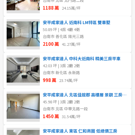
台南市 北區 北門路二段
1188 萬
24.15萬/坪
安平成家達人 近南科 LM特區 雙車墅
50.89 坪 | 4房 4廳 4衛
台南市 善化區 陽光三路
2100 萬
41.27萬/坪
安平成家達人 中科大近南科 精美三房平車
42.03 坪 | 3房 2廳 2衛
台南市 新化區 永新路
998 萬
23.74萬/坪
安平成家達人 北區佳鋐郡 高樓層 景觀 三房平車
45.98 坪 | 3房 2廳 2衛
台南市 北區 中華北路一段
1450 萬
31.54萬/坪
安平成家達人 東區 仁和商圈 低總價三房