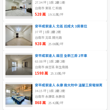
27.34 坪 | 3房 2廳 1衛
台南市 東區 仁和路
528 萬
19.31萬/坪
安平成家達人 北區 近成大 3房車位
37 坪 | 3房 2廳 2衛
台南市 北區 開元路
928 萬
25.08萬/坪
安平成家達人 麻豆 全新三房 2平車
63.08 坪 | 3房 2廳 2衛
台南市 麻豆區 新生南路
1598 萬
25.33萬/坪
安平成家達人 永康 南大附中 溫馨三房電梯寓
34.15 坪 | 3房 2廳 2衛
台南市 永康區 永勝街
868 萬
25.42萬/坪