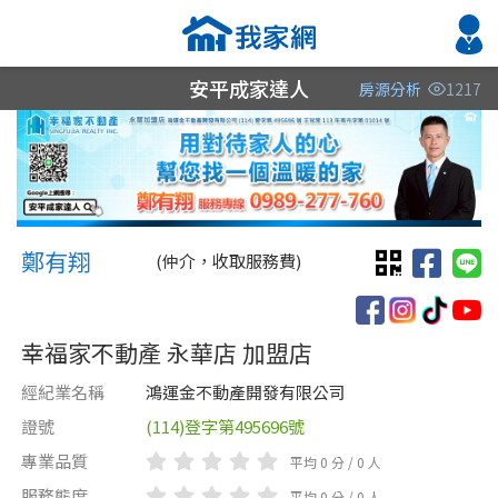
安平成家達人
房源分析
1217
縣市
縣市
縣市
區域
區域
區域
不限
不限
不限
不限
不限
不限
鄭有翔 鄭有翔
台南市
台南市
台南市
鄭有翔
(仲介，收取服務費)
幸福家不動產 永華店 加盟店
經紀業名稱
鴻運金不動產開發有限公司
證號
(114)登字第495696號
類型(可複選)
售價
類型(可複選)
專業品質
平均 0 分 / 0 人
不拘
不拘
整層住家
公寓
電梯大樓
店面
套房
辦公
服務態度
平均 0 分 / 0 人