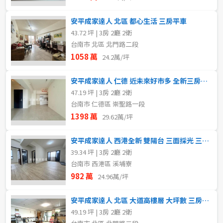
安平成家達人 北區 都心生活 三房平車
43.72 坪 | 3房 2廳 2衛
台南市 北區 北門路二段
1058 萬
24.2萬/坪
安平成家達人 仁德 近未來好市多 全新三房平車
47.19 坪 | 3房 2廳 2衛
台南市 仁德區 崇聖路一段
1398 萬
29.62萬/坪
安平成家達人 西港全新 雙陽台 三面採光 三房平車
39.34 坪 | 3房 2廳 2衛
台南市 西港區 溪埔寮
982 萬
24.96萬/坪
安平成家達人 北區 大道高樓層 大坪數 三房平車
49.19 坪 | 3房 2廳 2衛