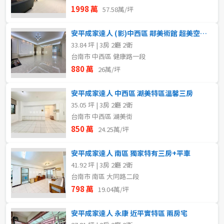
1998 萬
57.58萬/坪
安平成家達人 (影)中西區 鄰美術館 超美空間超大宅
33.84 坪 | 3房 2廳 2衛
台南市 中西區 健康路一段
880 萬
26萬/坪
安平成家達人 中西區 湖美特區溫馨三房
35.05 坪 | 3房 2廳 2衛
台南市 中西區 湖美街
850 萬
24.25萬/坪
安平成家達人 南區 獨家特有三房+平車
41.92 坪 | 3房 2廳 2衛
台南市 南區 大同路二段
798 萬
19.04萬/坪
安平成家達人 永康 近平實特區 兩房宅