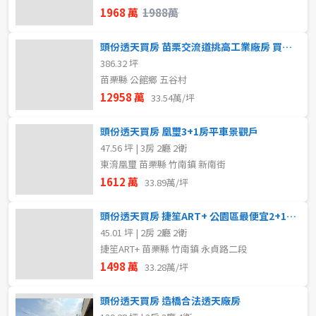
1968 萬
1988萬
頭份透天買房 苗栗交流道挑高工業廠房 買房找阿慶
386.32 坪
苗栗縣 公館鄉 五谷村
12958 萬
33.54萬/坪
頭份透天買房 凰璽3+1房平車景觀戶
47.56 坪 | 3房 2廳 2衛
東淯凰璽 苗栗縣 竹南鎮 新南街
1612 萬
33.89萬/坪
頭份透天買房 捷笙ART+ 公園區最便宜2+1房平車
45.01 坪 | 2房 2廳 2衛
捷笙ART+ 苗栗縣 竹南鎮 永貞路二段
1498 萬
33.28萬/坪
頭份透天買房 造橋合法透天廠房