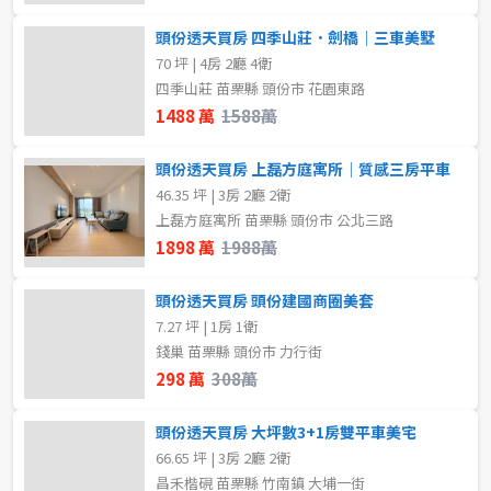
頭份透天買房 四季山莊．劍橋｜三車美墅
70 坪 | 4房 2廳 4衛
四季山莊 苗栗縣 頭份市 花園東路
1488 萬
1588萬
頭份透天買房 上磊方庭寓所｜質感三房平車
46.35 坪 | 3房 2廳 2衛
上磊方庭寓所 苗栗縣 頭份市 公北三路
1898 萬
1988萬
頭份透天買房 頭份建國商圈美套
7.27 坪 | 1房 1衛
錢巢 苗栗縣 頭份市 力行街
298 萬
308萬
頭份透天買房 大坪數3+1房雙平車美宅
66.65 坪 | 3房 2廳 2衛
昌禾楷硯 苗栗縣 竹南鎮 大埔一街