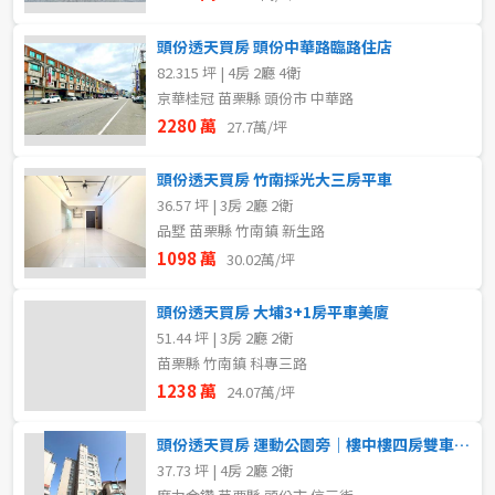
頭份透天買房 頭份中華路臨路住店
82.315 坪 | 4房 2廳 4衛
京華桂冠 苗栗縣 頭份市 中華路
2280 萬
27.7萬/坪
頭份透天買房 竹南採光大三房平車
36.57 坪 | 3房 2廳 2衛
品墅 苗栗縣 竹南鎮 新生路
1098 萬
30.02萬/坪
頭份透天買房 大埔3+1房平車美廈
51.44 坪 | 3房 2廳 2衛
苗栗縣 竹南鎮 科專三路
1238 萬
24.07萬/坪
頭份透天買房 運動公園旁｜樓中樓四房雙車美廈
37.73 坪 | 4房 2廳 2衛