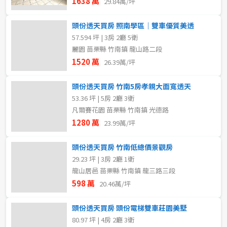
1638 萬
29.84萬/坪
頭份透天買房 照南學區｜雙車優質美透
57.594 坪 | 3房 2廳 5衛
麗園 苗栗縣 竹南鎮 龍山路二段
1520 萬
26.39萬/坪
頭份透天買房 竹南5房孝親大面寬透天
53.36 坪 | 5房 2廳 3衛
凡爾賽花園 苗栗縣 竹南鎮 光德路
1280 萬
23.99萬/坪
頭份透天買房 竹南低總價景觀房
29.23 坪 | 3房 2廳 1衛
龍山居邑 苗栗縣 竹南鎮 龍三路三段
598 萬
20.46萬/坪
頭份透天買房 頭份電梯雙車莊園美墅
80.97 坪 | 4房 2廳 3衛