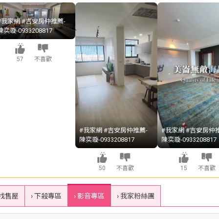
#我家網 #吉安房仲推薦-
陳奕璇-0933208817
57
不喜歡
#我家網 #吉安房仲推薦-
#我家網 #吉安房仲推
陳奕璇-0933208817
陳奕璇-0933208817
50
不喜歡
15
不喜歡
 找售屋
› 下殺專區
› 影音專區
› 我家粉絲團