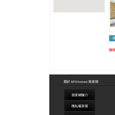
關
關於 MYHomes 我家網
我家網簡介
隱私權政策