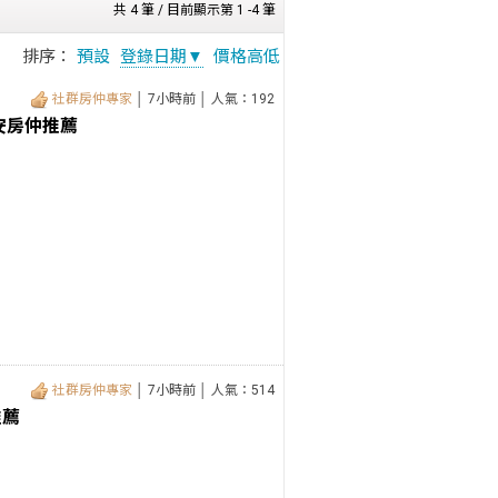
共 4 筆 / 目前顯示第 1 -4 筆
排序：
預設
登錄日期▼
價格高低
社群房仲專家
│ 7小時前 │ 人氣：192
安房仲推薦
社群房仲專家
│ 7小時前 │ 人氣：514
推薦