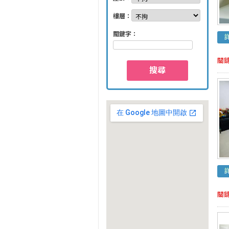
樓層：
關鍵字：
關
搜尋
關