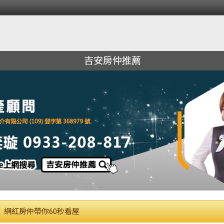
吉安房仲推薦
網紅房仲帶你60秒看屋