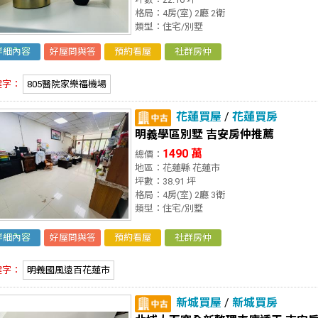
格局：4房(室) 2廳 2衛
類型：住宅/別墅
詳細內容
好屋問與答
預約看屋
社群房仲
鍵字：
805醫院家樂福機場
花蓮買屋
/
花蓮買房
明義學區別墅 吉安房仲推薦
1490 萬
總價：
地區：花蓮縣 花蓮市
坪數：38.91 坪
格局：4房(室) 2廳 3衛
類型：住宅/別墅
詳細內容
好屋問與答
預約看屋
社群房仲
鍵字：
明義國風遠百花蓮市
新城買屋
/
新城買房