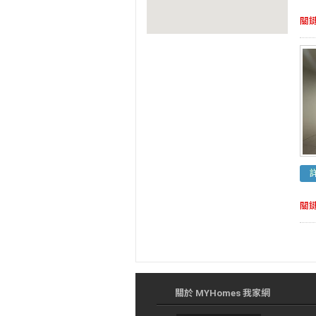
關
關
關於 MYHomes 我家網