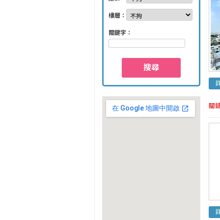
樓層：
關鍵字：
搜尋
關