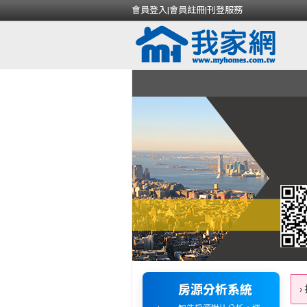
會員登入
|
會員註冊
|
刊登服務
房源分析系統
›