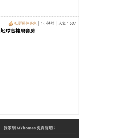
社群房仲專家
│ 1小時前 │ 人氣：637
大地球高樓層套房
我家網 MYhomes 免責聲明：