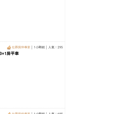
社群房仲專家
│ 1小時前 │ 人氣：295
+1房平車